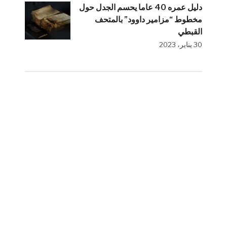
دليل عمره 40 عاما يحسم الجدل حول
مخطوط “مزامير داوود” بالمتحف
القبطي
30 يناير، 2023