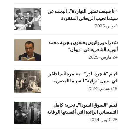
“أنا شبعت تمثيل النهاردة”.. البحث عن
سينما نجيب الريحاني المفقودة
1 يوليو، 2025
شعراء وروائيون يحتفون بتجربة محمد
أبوزيد الشعرية في “ديوان”
24 مارس، 2025
فيلم “شجرة الدر”.. مغامرة آسيا داغر
في سبيل “ترقية” السينما المصرية
19 ديسمبر، 2024
فيلم “السوق السودا”.. تجربة كامل
التلمساني الرائدة التي أفسدتها الرقابة
28 أكتوبر، 2024