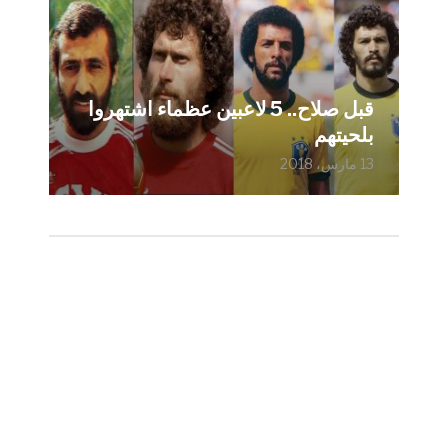
قبل صلاح.. 5 لاعبين عظماء اشتهروا
بلحيتهم
13 مارس، 2018