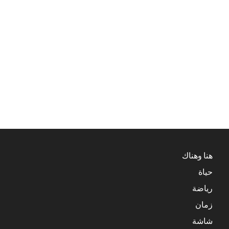
هنا وهناك
حياة
رياضة
زمان
شاشة