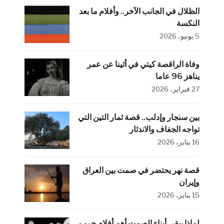
الظلال في الجانب الآخر.. وأفلام ما بعد
النكسة
5 يونيو، 2026
وفاة الراقصة كيتي في أثينا عن عمر
يناهز 96 عاما
27 فبراير، 2026
بين سنجار وإدلب.. قصة ثمار التين التي
تواجه الجفاف والاندثار
16 يناير، 2026
قصة نهر يحتضر في صمت بين العراق
وإيران
15 يناير، 2026
لماذا يبقى أبناء الصمت أهم أفلام حرب