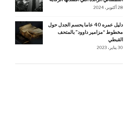
28 أكتوبر، 2024
دليل عمره 40 عاما يحسم الجدل حول
مخطوط “مزامير داوود” بالمتحف
القبطي
30 يناير، 2023