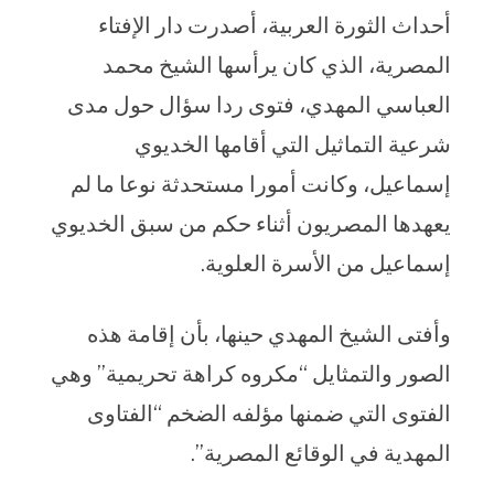
أحداث الثورة العربية، أصدرت دار الإفتاء
المصرية، الذي كان يرأسها الشيخ محمد
العباسي المهدي، فتوى ردا سؤال حول مدى
شرعية التماثيل التي أقامها الخديوي
إسماعيل، وكانت أمورا مستحدثة نوعا ما لم
يعهدها المصريون أثناء حكم من سبق الخديوي
إسماعيل من الأسرة العلوية.
وأفتى الشيخ المهدي حينها، بأن إقامة هذه
الصور والتمثايل “مكروه كراهة تحريمية” وهي
الفتوى التي ضمنها مؤلفه الضخم “الفتاوى
المهدية في الوقائع المصرية”.