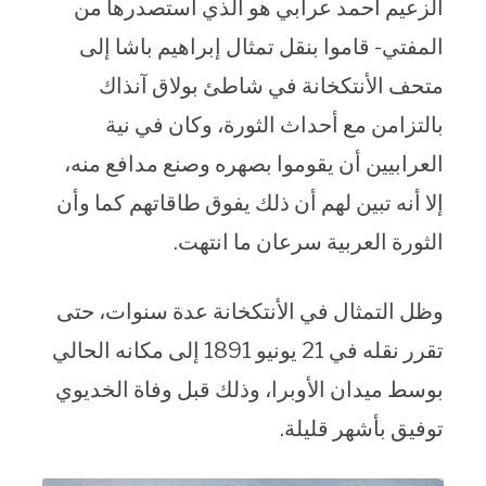
الزعيم أحمد عرابي هو الذي استصدرها من
المفتي- قاموا بنقل تمثال إبراهيم باشا إلى
متحف الأنتكخانة في شاطئ بولاق آنذاك
بالتزامن مع أحداث الثورة، وكان في نية
العرابيين أن يقوموا بصهره وصنع مدافع منه،
إلا أنه تبين لهم أن ذلك يفوق طاقاتهم كما وأن
الثورة العربية سرعان ما انتهت.
وظل التمثال في الأنتكخانة عدة سنوات، حتى
تقرر نقله في 21 يونيو 1891 إلى مكانه الحالي
بوسط ميدان الأوبرا، وذلك قبل وفاة الخديوي
توفيق بأشهر قليلة.