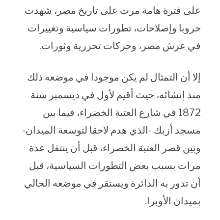
على فترة هامة مرت على تاريخ مصر، شهدت
حروبا وإصلاحات، تطورات سياسية وتغييرات
في عرش مصر، وحركات تحررية وثورات.
إلا أن التمثال لم يكن موجودا في موضعه ذلك
منذ إنشائه، حيث أقيم لأول في ديسمبر سنة
1872 في شارع العتبة الخضراء، فيما بين
مسجد أزبك -الذي هدم لاحقا لتوسعة الميدان-
وبين قصر العتبة الخضراء، قبل أن ينتقل عدة
مرات بسبب بعض التطورات السياسية، قبل
أن تدور به الدائرة ويستقر في موضعه الحالي
بميدان الأوبرا.