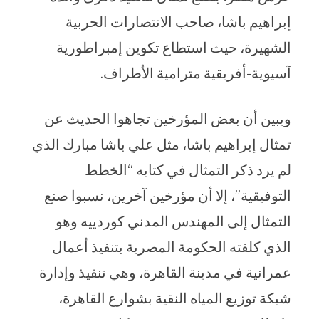
إبراهيم باشا، صاحب الانتصارات الحربية
الشهيرة، حيث استطاع تكوين إمبراطورية
آسيوية-أفريقية مترامية الأطراف.
ويبين أن بعض المؤرخين تجاهوا الحديث عن
تمثال إبراهيم باشا، مثل علي باشا مبارك الذي
لم يرد ذكر التمثال في كتابه “الخطط
التوفيقية”، إلا أن مؤرخين آخرين، نسبوا صنع
التمثال إلى المهندس المدني كوردييه وهو
الذي كلفته الحكومة المصرية بتنفيذ أعمال
عمرانية في مدينة القاهرة، وهي تنفيذ وإدارة
شبكة توزيع المياه النقية بشوارع القاهرة،