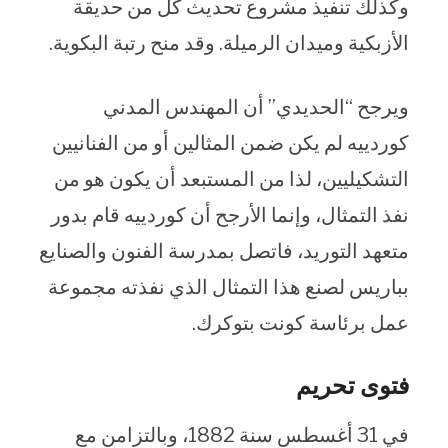
وكذلك تنفيذ مشروع تحديث كل من حديقة
الأزبكية وميدان الرميلة. وقد منح رتبة البكوية.
ويرجح “الحديدي” أن المهندس المدني
كوردييه لم يكن ضمن المثالين أو من الفنانيين
التشكيليين، لذا من المستبعد أن يكون هو من
نفذ التمثال، وإنما الأرجح أن كوردييه قام بدور
متعهد التوريد، فاتصل بمدرسة الفنون والصنايع
بباريس لصنع هذا التمثال الذي نفذته مجموعة
عمل برئاسة كونت بتوكرك.
فتوى تحريم
في 31 أغسطس سنة 1882، وبالتزامن مع