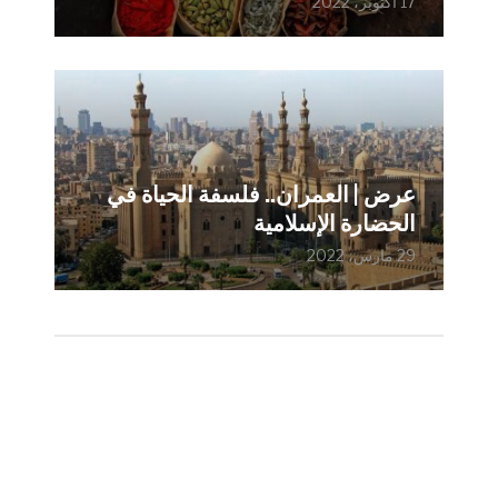
17 أكتوبر، 2022
عرض | العمران.. فلسفة الحياة في
الحضارة الإسلامية
29 مارس، 2022