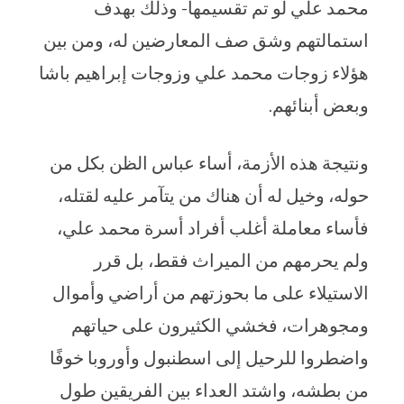
محمد علي لو تم تقسيمها- وذلك بهدف
استمالتهم وشق صف المعارضين له، ومن بين
هؤلاء زوجات محمد علي وزوجات إبراهيم باشا
وبعض أبنائهم.
ونتيجة هذه الأزمة، أساء عباس الظن بكل من
حوله، وخيل له أن هناك من يتآمر عليه لقتله،
فأساء معاملة أغلب أفراد أسرة محمد علي،
ولم يحرمهم من الميراث فقط، بل قرر
الاستيلاء على ما بحوزتهم من أراضي وأموال
ومجوهرات، فخشي الكثيرون على حياتهم
واضطروا للرحيل إلى اسطنبول وأوروبا خوفًا
من بطشه، واشتد العداء بين الفريقين طول