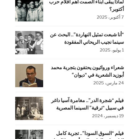
لماذا يبقى أبناء الصمت أهم أفلام حرب
أكتوبر؟
7 أكتوبر، 2025
“أنا شبعت تمثيل النهاردة”.. البحث عن
سينما نجيب الريحاني المفقودة
1 يوليو، 2025
شعراء وروائيون يحتفون بتجربة محمد
أبوزيد الشعرية في “ديوان”
24 مارس، 2025
فيلم “شجرة الدر”.. مغامرة آسيا داغر
في سبيل “ترقية” السينما المصرية
19 ديسمبر، 2024
فيلم “السوق السودا”.. تجربة كامل