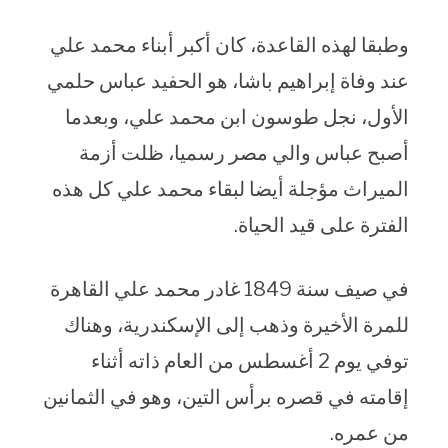
وطبقا لهذه القاعدة، كان أكبر أبناء محمد علي
عند وفاة إبراهيم باشا، هو الحفيد عباس حلمي
الأول، نجل طوسون ابن محمد علي، وبعدما
أصبح عباس والي مصر رسميا، ظلت أزمة
الميراث مؤجلة أيضا لبقاء محمد علي كل هذه
الفترة على قيد الحياة.
في صيف سنة 1849 غادر محمد علي القاهرة
للمرة الأخيرة وذهب إلى الإسكندرية، وهناك
توفي يوم 2 أغسطس من العام ذاته أثناء
إقامته في قصره برأس التين، وهو في الثمانين
من عمره.