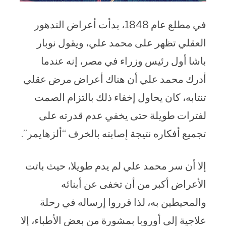
في مطلع عام 1848، بدأت أعراض التدهور
العقلي تظهر على محمد علي، ويقول نوبار
باشا أول رئيس وزراء في مصر، إنه عندما
أدرك محمد علي أن هناك أعراض مرض عقلي
تنتابه، كان يحاول إخفاء ذلك بالتزام الصمت
لفترات طويلة حتى يخفي عدم قدرته على
تجميع أفكاره نتيجة إصابته بالخرف “ألزهايمر”.
إلا أن سر محمد علي لم يدم طويلا، حيث باتت
الأعراض أكبر من أن تخفى عن أبنائه
والمحيطين به، لذا قرروا إرساله في رحلة
علاجية إلى أوروبا بمشورة من بعض الأطباء، إلا