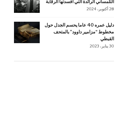
التلمساني الرائدة التي أفسدتها الرقابة
28 أكتوبر، 2024
دليل عمره 40 عاما يحسم الجدل حول
مخطوط “مزامير داوود” بالمتحف
القبطي
30 يناير، 2023