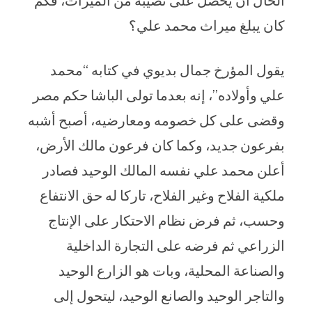
الحال أن يحصل على نصيبه من الميراث، فكم
كان يبلغ ميراث محمد علي؟
يقول المؤرخ جمال بديوي في كتابه “محمد
علي وأولاده”، إنه بعدما تولى الباشا حكم مصر
وقضى على كل خصومه ومعارضيه، أصبح أشبه
بفرعون جديد، وكما كان فرعون مالك الأرض،
أعلن محمد علي نفسه المالك الوحيد فصادر
ملكية الفلاح وغير الفلاح، تاركا له حق الانتفاع
وحسب، ثم فرض نظام الاحتكار على الإنتاج
الزراعي ثم فرضه على التجارة الداخلية
والصناعة المحلية، وبات هو الزارع الوحيد
والتاجر الوحيد والصانع الوحيد، ليتحول إلى