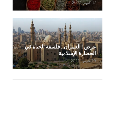
17 أكتوبر، 2022
عرض | العمران.. فلسفة الحياة في
الحضارة الإسلامية
29 مارس، 2022