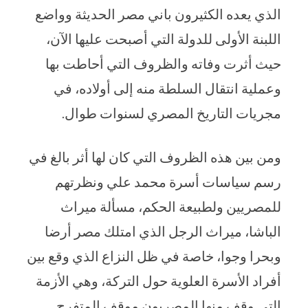
الذي يعده الكثيرون باني مصر الحديثة وواضع
اللبنة الأولى للدولة التي أصبحت عليها الآن،
حيث أثرت وفاته والظروف التي أحاطت بها
وعملية انتقال السلطة منه إلى أولاده، في
مجريات التاريخ المصري لسنوات طوال.
ومن بين هذه الظروف التي كان لها أثر بالغ في
رسم سياسات أسرة محمد علي ونظرتهم
للمصريين ولطبيعة الحكم، مسألة ميراث
الباشا، ميراث الرجل الذي امتلك مصر أرضا
وبحرا وجوا، خاصة في ظل النزاع الذي وقع بين
أفراد الأسرة العلوية حول التركة، وهي الأزمة
التي وقف منها المصريون موقف المتفرج