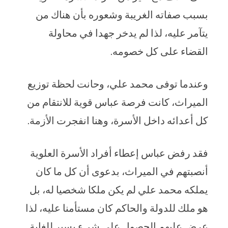
بسبب صفاته الغريبة وشعوره بأن هناك من
يتآمر عليه، لذا لم يدخر جهدا في محاولة
القضاء على كل خصومه.
وعندما توفى محمد علي، وحانت لحظة توزيع
الميراث، كانت فرصة عباس قوية للانتقام من
كل أعدائه داخل الأسرة، وهنا انفجرت الأزمة.
فقد رفض عباس إعطاء أفراد الأسرة العلوية
أنصبتهم في الميراث، بدعوى أن كل ما كان
يملكه محمد علي لم يكن ملكا شخصيا له، بل
هو ملك للدولة والحاكم كان مستأمنا عليه، لذا
عرض عليهم الحصول على شيء يسير للغاية