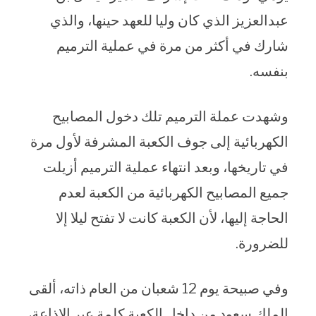
عبدالعزيز الذي كان وليا للعهد حينها، والذي
شارك في أكثر من مرة في عملية الترميم
بنفسه.
وشهدت عملة الترميم تلك دخول المصابيح
الكهربائية إلى جوف الكعبة المشرفة لأول مرة
في تاريخها، وبعد انتهاء عملية الترميم أزيلت
جميع المصابيح الكهربائية من الكعبة لعدم
الحاجة إليها، لأن الكعبة كانت لا تفتح ليلا إلا
للضرورة.
وفي صبيحة يوم 12 شعبان من العام ذاته، ألقى
الملك سعود من داخل الكعبة كلمة عبر الإذاعة،