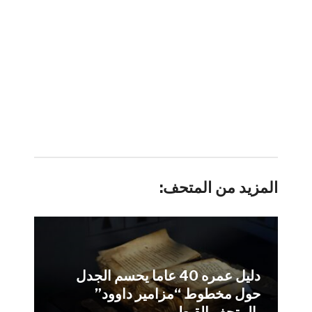
المزيد من المتحف:
دليل عمره 40 عاما يحسم الجدل
حول مخطوط “مزامير داوود”
بالمتحف القبطي