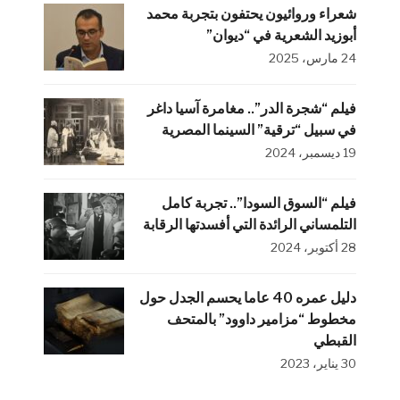
شعراء وروائيون يحتفون بتجربة محمد
أبوزيد الشعرية في “ديوان”
24 مارس، 2025
فيلم “شجرة الدر”.. مغامرة آسيا داغر
في سبيل “ترقية” السينما المصرية
19 ديسمبر، 2024
فيلم “السوق السودا”.. تجربة كامل
التلمساني الرائدة التي أفسدتها الرقابة
28 أكتوبر، 2024
دليل عمره 40 عاما يحسم الجدل حول
مخطوط “مزامير داوود” بالمتحف
القبطي
30 يناير، 2023