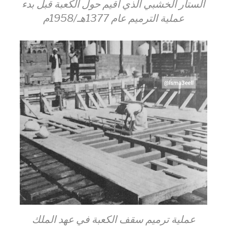
الستار الخشبي الذي أقيم حول الكعبة قبل بدء
عملية الترميم عام 1377هـ/1958م
عملية ترميم سقف الكعبة في عهد الملك