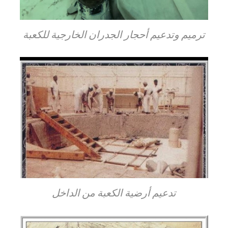
ترميم وتدعيم أحجار الجدران الخارجية للكعبة
تدعيم أرضية الكعبة من الداخل