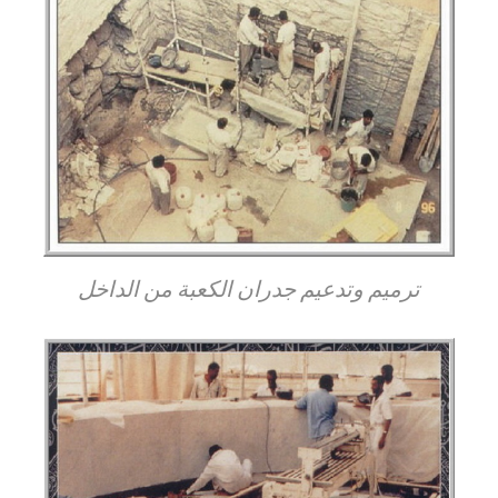
ترميم وتدعيم جدران الكعبة من الداخل