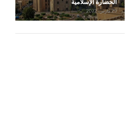
الحضارة الإسلامية
29 مارس، 2022