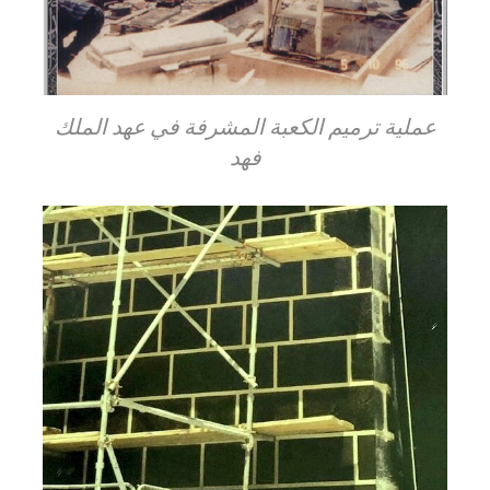
عملية ترميم الكعبة المشرفة في عهد الملك
فهد