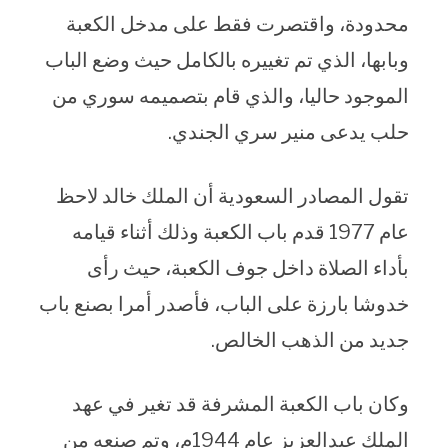
محدودة، واقتصرت فقط على مدخل الكعبة
وبابها، الذي تم تغييره بالكامل حيث وضع الباب
الموجود حاليا، والذي قام بتصميمه سوري من
حلب يدعى منير سري الجندي.
تقول المصادر السعودية أن الملك خالد لاحظ
عام 1977 قدم باب الكعبة وذلك أثناء قيامه
بأداء الصلاة داخل جوف الكعبة، حيث رأى
خدوشا بارزة على الباب، فأصدر أمرا بصنع باب
جديد من الذهب الخالص.
وكان باب الكعبة المشرفة قد تغير في عهد
الملك عبدالعزيز عام 1944م، وتم صنعه من