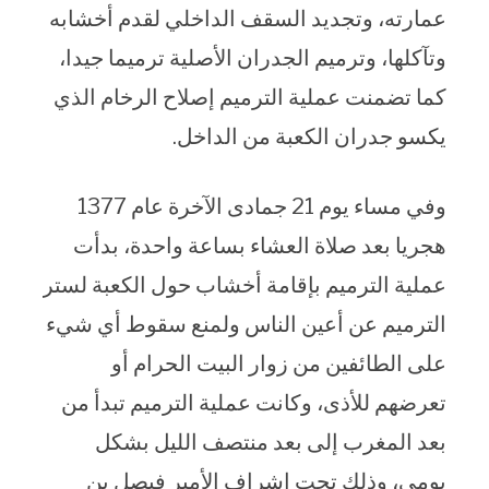
عمارته، وتجديد السقف الداخلي لقدم أخشابه
وتآكلها، وترميم الجدران الأصلية ترميما جيدا،
كما تضمنت عملية الترميم إصلاح الرخام الذي
يكسو جدران الكعبة من الداخل.
وفي مساء يوم 21 جمادى الآخرة عام 1377
هجريا بعد صلاة العشاء بساعة واحدة، بدأت
عملية الترميم بإقامة أخشاب حول الكعبة لستر
الترميم عن أعين الناس ولمنع سقوط أي شيء
على الطائفين من زوار البيت الحرام أو
تعرضهم للأذى، وكانت عملية الترميم تبدأ من
بعد المغرب إلى بعد منتصف الليل بشكل
يومي، وذلك تحت إشراف الأمير فيصل بن