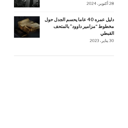
28 أكتوبر، 2024
دليل عمره 40 عاما يحسم الجدل حول
مخطوط “مزامير داوود” بالمتحف
القبطي
30 يناير، 2023