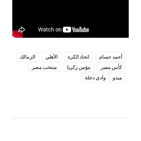
أحمد حسام
اتحاد الكرة
الأهلي
الزمالك
كأس مصر
مؤمن زكريا
منتخب مصر
ميدو
وادي دجلة