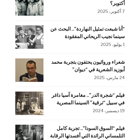
أكتوبر؟
7 أكتوبر، 2025
“أنا شبعت تمثيل النهاردة”.. البحث عن
سينما نجيب الريحاني المفقودة
1 يوليو، 2025
شعراء وروائيون يحتفون بتجربة محمد
أبوزيد الشعرية في “ديوان”
24 مارس، 2025
فيلم “شجرة الدر”.. مغامرة آسيا داغر
في سبيل “ترقية” السينما المصرية
19 ديسمبر، 2024
فيلم “السوق السودا”.. تجربة كامل
التلمساني الرائدة التي أفسدتها الرقابة