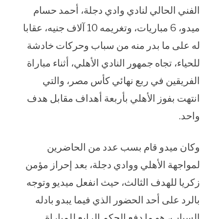
الفني الحالي لنادي وادي دجلة، أحمد حسام
ميدو، 6 مباريات، وتغريمه 10 آلاف جنيه، عقابا
له على ما بدر منه من سباب وحركات خادشة
للحياء، تجاه جمهور النادي الأهلي، أثناء مباراة
الفريقين في ربع نهائي كأس مصر، والتي
انتهت بفوز الأهلي بأربعة أهداف مقابل هدف
واحد.
وكان ميدو قام بسب عدد من الحاضرين
لمواجهة الأهلي ووادي دجلة، بعد إحراز مؤمن
زكريا للهدف الثالث، حيث انفعل ميديو وتوجه
بالرد على أحد الحضور الذي فيما يبدو بادله
السباب، هو ما دفع الحكم الرابع للمباراة