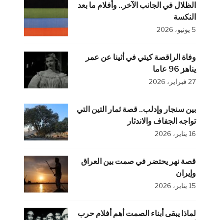
الظلال في الجانب الآخر.. وأفلام ما بعد
النكسة
5 يونيو، 2026
وفاة الراقصة كيتي في أثينا عن عمر
يناهز 96 عاما
27 فبراير، 2026
بين سنجار وإدلب.. قصة ثمار التين التي
تواجه الجفاف والاندثار
16 يناير، 2026
قصة نهر يحتضر في صمت بين العراق
وإيران
15 يناير، 2026
لماذا يبقى أبناء الصمت أهم أفلام حرب