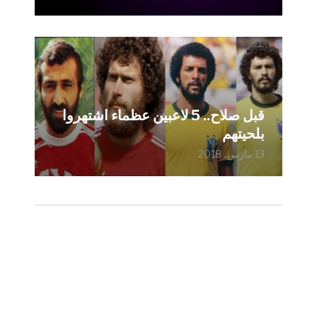
قبل صلاح.. 5 لاعبين عظماء اشتهروا
بلحيتهم
13 مارس، 2018