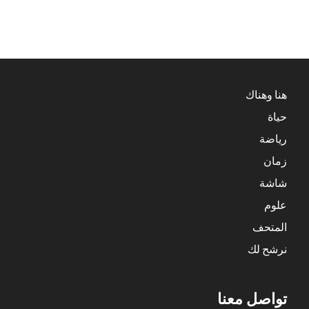
هنا وهناك
حياة
رياضة
زمان
شاشة
علوم
المتحف
نرشح لك
تواصل معنا