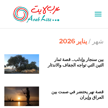
Toggle
sidebar
&
navigation
شهر /
يناير 2026
بين سنجار وإدلب.. قصة ثمار
التين التي تواجه الجفاف والاندثار
قصة نهر يحتضر في صمت بين
العراق وإيران