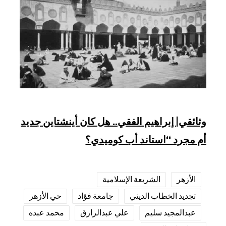
وثائقي| إبراهيم الفقي.. هل كان أينشتاين جديد
أم مجرد “استاند أب كوميدي؟
الأزهر
الشريعة الإسلامية
تجديد الخطاب الديني
جامعة فؤاد
حي الأزهر
عبدالمجيد سليم
علي عبدالرازق
محمد عبده