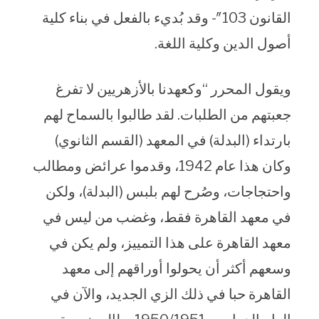
القانون 103″- وقد بُديء بالفعل في بناء كلية
أصول الدين وكلية اللغة.
ويقول المحرر “وكعهدنا بالأزهريين لا تفرغ
جعبتهم من الطلبات. لقد طالبوا بالسماح لهم
بارتداء (البدلة) في المعهد (القسم الثانوي)
وكان هذا عام 1942، وقدموا عرائض ومطالب
واحتجاجات، وصُرح لهم بلبس (البدلة)، ولكن
في معهد القاهرة فقط، وغضب من ليس في
معهد القاهرة على هذا التمييز، ولم يكن في
وسعهم أكثر أن يحولوا أوراقهم إلى معهد
القاهرة حبا في ذلك الزي الجديد، والآن في