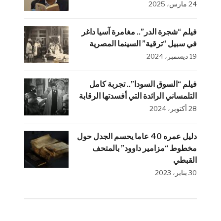
24 مارس، 2025
فيلم “شجرة الدر”.. مغامرة آسيا داغر
في سبيل “ترقية” السينما المصرية
19 ديسمبر، 2024
فيلم “السوق السودا”.. تجربة كامل
التلمساني الرائدة التي أفسدتها الرقابة
28 أكتوبر، 2024
دليل عمره 40 عاما يحسم الجدل حول
مخطوط “مزامير داوود” بالمتحف
القبطي
30 يناير، 2023