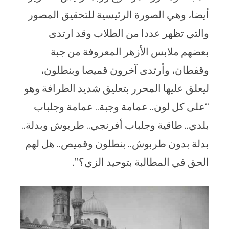
أيضا، وهي الصورة الرئيسية للتحقيق المصور
والتي تظهر عددا من الطلاب وقد ارتدى
بعضهم ملابس الأزهر المعروفة من جبة
وقفطان، وأرتدى آخرون قميصا وبنطلون،
ليعلق عليها المحرر بتعليق شديد الطرافة وهو
“على كل لون.. عمامة وجبة.. عمامة وجلباب
بلدي.. طاقية وجلباب أفرنجي.. طربوش وبدلة..
بدلة بدون طربوش.. بنطلون وقميص.. هل لهم
الحق في المطالبة بتوحيد الزي؟”.