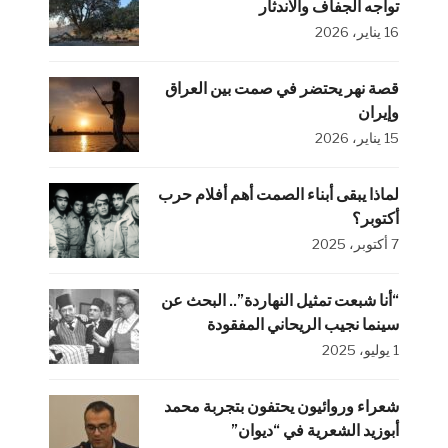
تواجه الجفاف والاندثار
16 يناير، 2026
قصة نهر يحتضر في صمت بين العراق
وإيران
15 يناير، 2026
لماذا يبقى أبناء الصمت أهم أفلام حرب
أكتوبر؟
7 أكتوبر، 2025
“أنا شبعت تمثيل النهاردة”.. البحث عن
سينما نجيب الريحاني المفقودة
1 يوليو، 2025
شعراء وروائيون يحتفون بتجربة محمد
أبوزيد الشعرية في “ديوان”