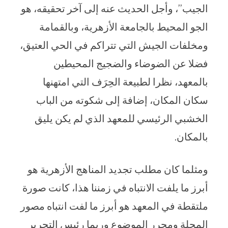
الجيب”، وأجل الحديث عنه إلى آخر تحقيقه، هو
الجو المحيط بالجامعة الأزهرية، وبالقمامة
ومخلفات الجيش التي تتراكم في الحي العتيق،
فضلا عن الضوضاء والضجيج المحيطين
بالمعهد، نظرا لطبيعة الحِرَف التي امتهنها
سكان المكان، إضافة إلى شكوته من الباب
الخشبي الرئيسي للمعهد الذي لم يكن يليق
بالمكان.
ومثلما كان مطلب تجديد المناهج الأزهرية هو
أبرز ما يلفت الانتباه في زمننا هذا، كانت صورة
ملتقطة في المعهد هو أبرز ما لفت انتباه مصور
المجلة ومحرر الموضوع وربما رئيس التحرير