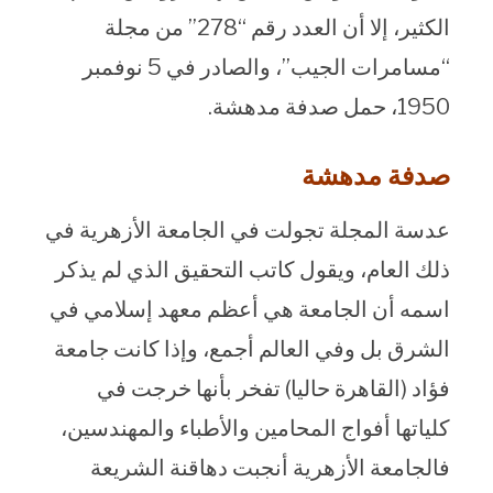
الكثير، إلا أن العدد رقم “278” من مجلة
“مسامرات الجيب”، والصادر في 5 نوفمبر
1950، حمل صدفة مدهشة.
صدفة مدهشة
عدسة المجلة تجولت في الجامعة الأزهرية في
ذلك العام، ويقول كاتب التحقيق الذي لم يذكر
اسمه أن الجامعة هي أعظم معهد إسلامي في
الشرق بل وفي العالم أجمع، وإذا كانت جامعة
فؤاد (القاهرة حاليا) تفخر بأنها خرجت في
كلياتها أفواج المحامين والأطباء والمهندسين،
فالجامعة الأزهرية أنجبت دهاقنة الشريعة