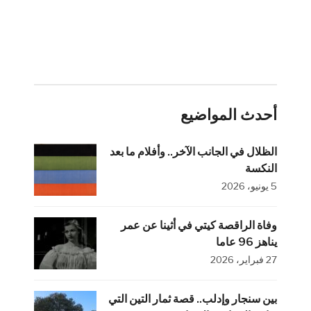
أحدث المواضيع
الظلال في الجانب الآخر.. وأفلام ما بعد
النكسة
5 يونيو، 2026
وفاة الراقصة كيتي في أثينا عن عمر
يناهز 96 عاما
27 فبراير، 2026
بين سنجار وإدلب.. قصة ثمار التين التي