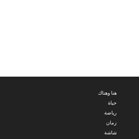
هنا وهناك
حياة
رياضة
زمان
شاشة