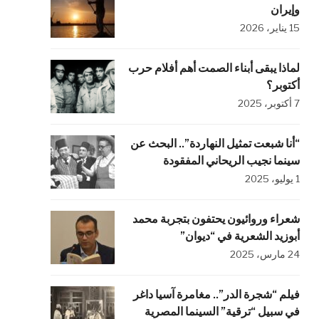
وإيران
15 يناير، 2026
لماذا يبقى أبناء الصمت أهم أفلام حرب
أكتوبر؟
7 أكتوبر، 2025
“أنا شبعت تمثيل النهاردة”.. البحث عن
سينما نجيب الريحاني المفقودة
1 يوليو، 2025
شعراء وروائيون يحتفون بتجربة محمد
أبوزيد الشعرية في “ديوان”
24 مارس، 2025
فيلم “شجرة الدر”.. مغامرة آسيا داغر
في سبيل “ترقية” السينما المصرية