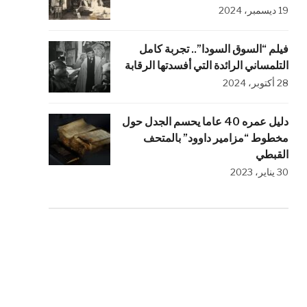
19 ديسمبر، 2024
فيلم “السوق السودا”.. تجربة كامل
التلمساني الرائدة التي أفسدتها الرقابة
28 أكتوبر، 2024
دليل عمره 40 عاما يحسم الجدل حول
مخطوط “مزامير داوود” بالمتحف
القبطي
30 يناير، 2023