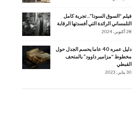
فيلم “السوق السودا”.. تجربة كامل
التلمساني الرائدة التي أفسدتها الرقابة
28 أكتوبر، 2024
دليل عمره 40 عاما يحسم الجدل حول
مخطوط “مزامير داوود” بالمتحف
القبطي
30 يناير، 2023