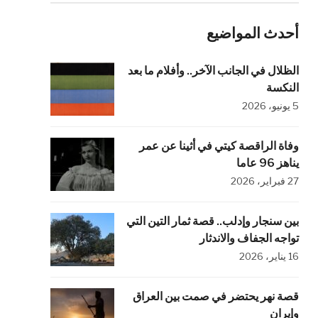
أحدث المواضيع
الظلال في الجانب الآخر.. وأفلام ما بعد
النكسة
5 يونيو، 2026
وفاة الراقصة كيتي في أثينا عن عمر
يناهز 96 عاما
27 فبراير، 2026
بين سنجار وإدلب.. قصة ثمار التين التي
تواجه الجفاف والاندثار
16 يناير، 2026
قصة نهر يحتضر في صمت بين العراق
وإيران