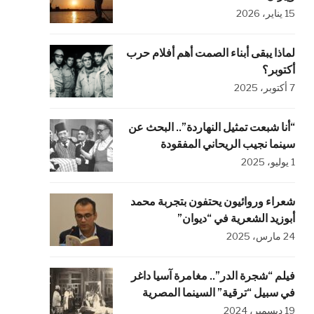
15 يناير، 2026
لماذا يبقى أبناء الصمت أهم أفلام حرب
أكتوبر؟
7 أكتوبر، 2025
“أنا شبعت تمثيل النهاردة”.. البحث عن
سينما نجيب الريحاني المفقودة
1 يوليو، 2025
شعراء وروائيون يحتفون بتجربة محمد
أبوزيد الشعرية في “ديوان”
24 مارس، 2025
فيلم “شجرة الدر”.. مغامرة آسيا داغر
في سبيل “ترقية” السينما المصرية
19 ديسمبر، 2024