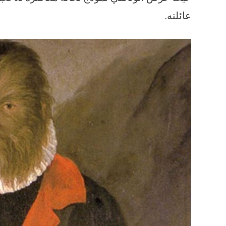
عائلته.