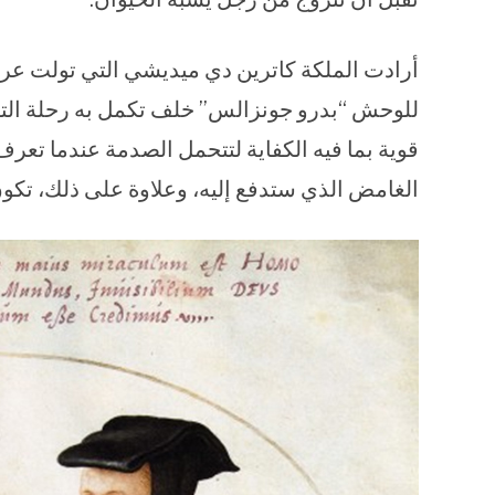
أرادت الملكة كاترين دي ميديشي التي تولت عرش
للوحش “بدرو جونزالس” خلف تكمل به رحلة التفاخ
قوية بما فيه الكفاية لتتحمل الصدمة عندما تع
الغامض الذي ستدفع إليه، وعلاوة على ذلك، تكون