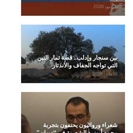
5 يونيو، 2026
بين سنجار وإدلب.. قصة ثمار التين
التي تواجه الجفاف والاندثار
16 يناير، 2026
شعراء وروائيون يحتفون بتجربة
محمد أبوزيد الشعرية في “ديوان”