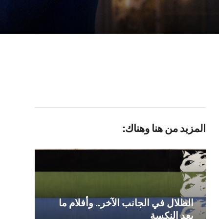
المزيد من هنا وهناك:
الظلال في الجانب الآخر.. وأفلام ما
بعد النكسة