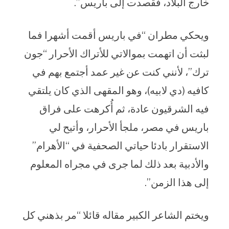
خارج البلاد، فقصدت إلى باريس”.
ويحكي مطران “في باريس أقمت أشهرا فما
لبثت أن اتهمت بموالاتي للأتراك الأحرار “جون
ترك”، لأنني كنت عن غير عمد أجتمع بهم في
كافيه (دي لابيه)، وهو المقهى الذي كان يلتقي
فيه الشرقيون عادة، ثم أُكرهت على فراق
باريس في مصر، ملجأ الأحرار، وأتيح لي
الاستقرار بادئا حياتي الصحفية في “الأهرام”
والأدبية بعد ذلك لما جرى في مجراه المعلوم
إلى هذا الزمن”.
ويختم الشاعر الكبير مقاله قائلا “مر بذهني كل