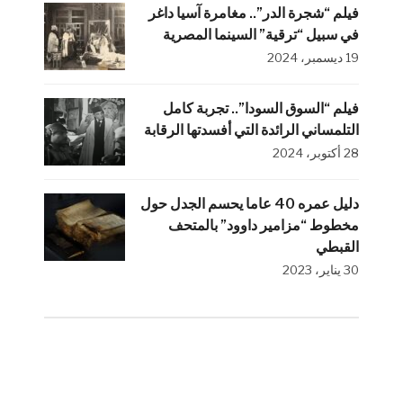
فيلم “شجرة الدر”.. مغامرة آسيا داغر
في سبيل “ترقية” السينما المصرية
19 ديسمبر، 2024
فيلم “السوق السودا”.. تجربة كامل
التلمساني الرائدة التي أفسدتها الرقابة
28 أكتوبر، 2024
دليل عمره 40 عاما يحسم الجدل حول
مخطوط “مزامير داوود” بالمتحف
القبطي
30 يناير، 2023