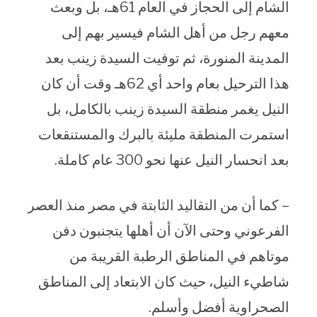
الشام إلى الحجاز في العام 61هـ، بل وبعث
معهم رجل من أهل الشام فيسير بهم إلى
المدينة المنورة، ثم توفيت السيدة زينب بعد
هذا الترحيل بعام واحد أي 62هـ وقت أن كان
النيل يغمر منطقة السيدة زينب بالكامل، بل
استمرت المنطقة مليئة بالبرك والمستنقعات
بعد انحسار النيل عنها نحو 300 عام كاملة.
– كما أن من التقاليد الثابتة في مصر منذ العصر
الفرعوني وحتى الآن أن أهلها يتجنبون دفن
موتاهم في المناطق الرطبة القريبة من
شاطيء النيل، حيث كان الابتعاد إلى المناطق
الصحراوية أفضل وأسلم.