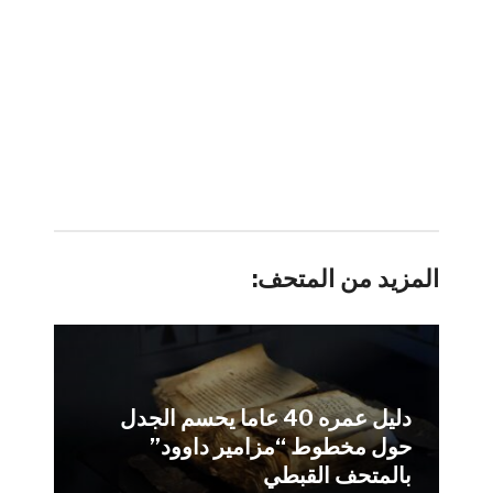
المزيد من المتحف:
دليل عمره 40 عاما يحسم الجدل
حول مخطوط “مزامير داوود”
بالمتحف القبطي