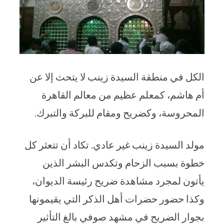
الكل في منطقة السيدة زينب لا يتحث إلا عن
أم هاشم، كمعلم عظيم من معالم القاهرة
المحروسة، وكضريح ومقام للبركة والتبرك.
مولد السيدة زينب غير عادي. تكاد أن تتعثر كل
خطوة بسبب الزحام وتكدس البشر الذين
يأتون لمجرد مشاهدة ضريح رئيسة الديوان،
وكذا حضور حضرات أهل الذكر التي يقيمونها
بجوار الضريح في مشهد صوفي بالغ التأثير