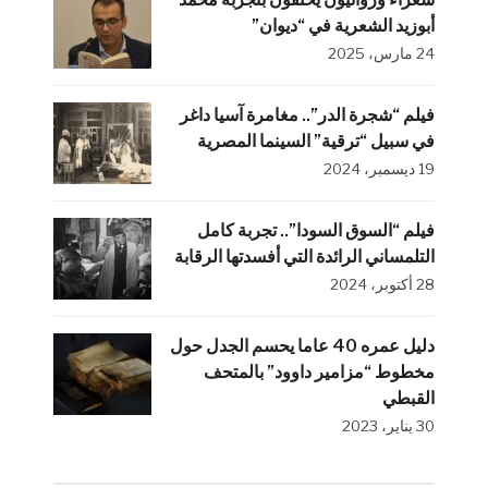
أبوزيد الشعرية في “ديوان”
24 مارس، 2025
فيلم “شجرة الدر”.. مغامرة آسيا داغر
في سبيل “ترقية” السينما المصرية
19 ديسمبر، 2024
فيلم “السوق السودا”.. تجربة كامل
التلمساني الرائدة التي أفسدتها الرقابة
28 أكتوبر، 2024
دليل عمره 40 عاما يحسم الجدل حول
مخطوط “مزامير داوود” بالمتحف
القبطي
30 يناير، 2023