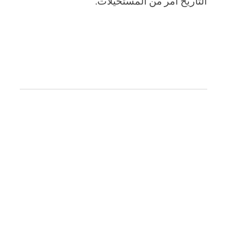
التاريخ أمر من المستحيلات.