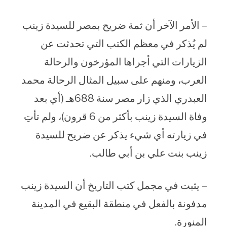
– الأمر الآخر أن ثمة ضريح بمصر للسيدة زينب
لم يُذكر في معظم الكتب التي تحدثت عن
الزيارات التي أجراها المؤرخون والرحالة
العرب، ومنهم على سبيل المثال الرحالة محمد
العبدري الذي زار مصر سنة 688هـ (أي بعد
وفاة السيدة زينب بأكثر من 6 قرون)، ولم تأتِ
في زيارته أي شيء يذكر عن ضريح للسيدة
زينب بنت علي بن أبي طالب.
– يثبت في مجمل كتب التاريخ أن السيدة زينب
مدفونة بالفعل في منطقة البقيع في المدينة
المنورة.