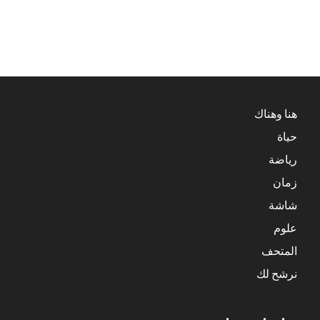
هنا وهناك
حياة
رياضة
زمان
شاشة
علوم
المتحف
نرشح لك