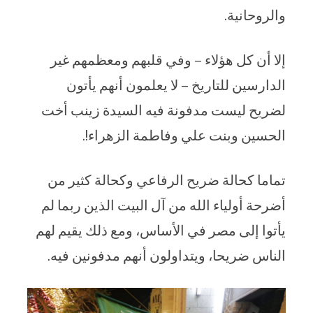
والروحانية.
إلا أن كل هؤلاء – وفي قلبهم ومعظمهم غير
الدارسين للتاريخ – لا يعلمون أنهم يأتون
لضريح ليست مدفونة فيه السيدة زينب أخت
الحسين وبنت علي وفاطمة الزهراء!.
تماما كحالة ضريح الرفاعي وكحالة كثير من
أضرحة أولياء الله من آل البيت الذين ربما لم
يأتوا إلى مصر في الأساس، ومع ذلك يقيم لهم
الناس ضريحا، ويتداولون أنهم مدفونين فيه.