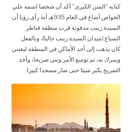
كتابه “المنن الكبرى” أكد أن شخصا اسمه علي
الخواص أشاع في العام 935هـ أنه رأى رؤيا أن
السيدة زينب مدفونة قرب منطقة قناطر
السباع (ميدان السيدة زينب حاليا)، وبالفعل
كان يذهب إلى أحد الأماكن في المنطقة ليعتني
ويتبرك به، ثم توسع الأمر وبنى ضريحا، وأخذ
الضريح يكبر شيئا حتى صار مسجدا كبيرا.