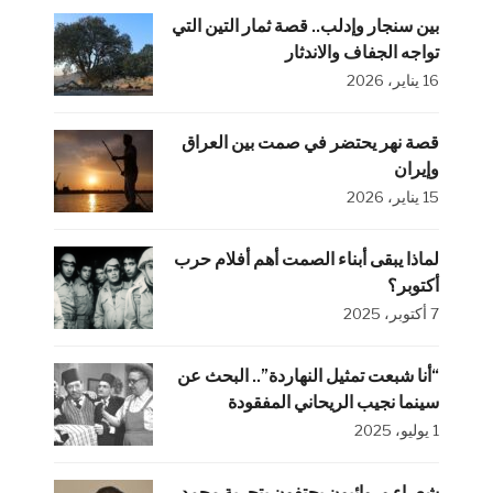
بين سنجار وإدلب.. قصة ثمار التين التي
تواجه الجفاف والاندثار
16 يناير، 2026
قصة نهر يحتضر في صمت بين العراق
وإيران
15 يناير، 2026
لماذا يبقى أبناء الصمت أهم أفلام حرب
أكتوبر؟
7 أكتوبر، 2025
“أنا شبعت تمثيل النهاردة”.. البحث عن
سينما نجيب الريحاني المفقودة
1 يوليو، 2025
شعراء وروائيون يحتفون بتجربة محمد