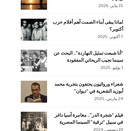
15 يناير، 2026
لماذا يبقى أبناء الصمت أهم أفلام حرب
أكتوبر؟
7 أكتوبر، 2025
“أنا شبعت تمثيل النهاردة”.. البحث عن
سينما نجيب الريحاني المفقودة
1 يوليو، 2025
شعراء وروائيون يحتفون بتجربة محمد
أبوزيد الشعرية في “ديوان”
24 مارس، 2025
فيلم “شجرة الدر”.. مغامرة آسيا داغر
في سبيل “ترقية” السينما المصرية
19 ديسمبر، 2024