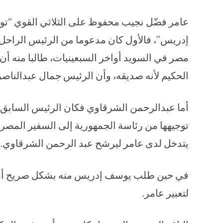
عامر فضّل نجيب محفوظ على الثلاثي القوي “ت
إدريس”، فالأول كان مدعوما من الرئيس الراح
مصر في السويد أواخر السبعينيات، طالبا منه أن
الحكيم لأنه صديقه، وأن الرئيس جمال عبدالناصر 
أما عبدالرحمن الشرقاوي فكان الرئيس السابق
توجيهها من رئاسة الجمهورية إلى السفير المصري
يتدخل لدى عامر ليرشح عبد الرحمن الشرقاوي.
في حين طلب يوسف إدريس منه بشكل صريح أن يرش
لتعبير عامر.