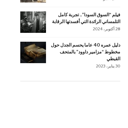
فيلم “السوق السودا”.. تجربة كامل
التلمساني الرائدة التي أفسدتها الرقابة
28 أكتوبر، 2024
دليل عمره 40 عاما يحسم الجدل حول
مخطوط “مزامير داوود” بالمتحف
القبطي
30 يناير، 2023