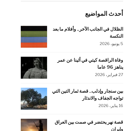
أحدث المواضيع
الظلال في الجانب الآخر.. وأفلام ما بعد
النكسة
5 يونيو، 2026
وفاة الراقصة كيتي في أثينا عن عمر
يناهز 96 عاما
27 فبراير، 2026
بين سنجار وإدلب.. قصة ثمار التين التي
تواجه الجفاف والاندثار
16 يناير، 2026
قصة نهر يحتضر في صمت بين العراق
وإيران