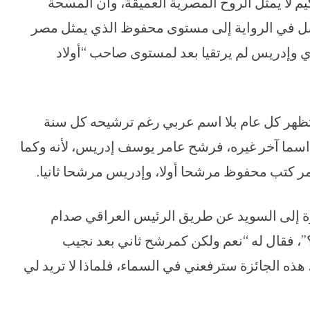
م لا يمثل الروح المصرية العميقة، وأن المسحة
يصل في الرواية إلى مستوى محفوظ الذي يمثل مصر
 وإدريس لم يرتقيا بعد لمستوى صاحب “أولاد
 تظهر كل عام بلا اسم عربي رغم ترشيحه كل سنة
اسما آخر غيره، فرشح عامر يوسف إدريس، لأنه وكما
 كتب محفوظ مرشحا أولا، وإدريس مرشحا ثانيا.
 إلى السويد عن طريق الرئيس العراقي صدام
 فقال له “نعم ولكن كمرشح ثاني بعد نجيب
 الجائزة سترفعني في السماء، فلماذا لا تريد لي