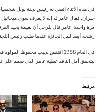
في هذه الأثناء اتصل به رئيس لجنة نوبل شخصيا،
جبران، فقال عامر له إنه لا يعرف سوى ميخائيل ن
مرة واحدة. عامر قال للرجل أن نعيمة يجيد الفر
رشحه أيضا لنيل الجائزة عندما طلب رئيس اللجن
ليتحقق أمل الناقد عطية عامر الذي صمم على 
مرتبط