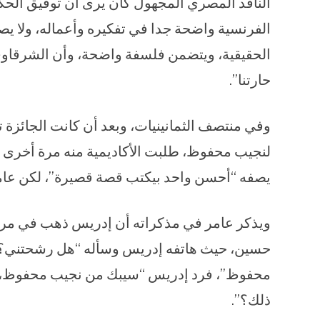
الناقد المصري المجهول كان يرى أن توفيق الحكي
الفرنسية واضحة جدا في تفكيره وأعماله، ولا 
الحقيقية، ويتضمن فلسفة واضحة، وأن الشرقاوي
حارتنا”.
وفي منتصف الثمانينيات، وبعد أن كانت الجائزة
لنجيب محفوظ، طلبت الأكاديمية منه مرة أخرى 
يصفه “أحسن واحد بيكتب قصة قصيرة”، لكن عامر
ويذكر عامر في مذكراته أن إدريس ذهب في مرة
حسين، حيث هاتفه إدريس وسأله “هل رشحتني؟”،
محفوظ”، فرد إدريس “سيبك من نجيب محفوظ، هذه
ذلك؟”.