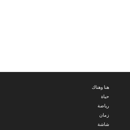
هنا وهناك
حياة
رياضة
زمان
شاشة