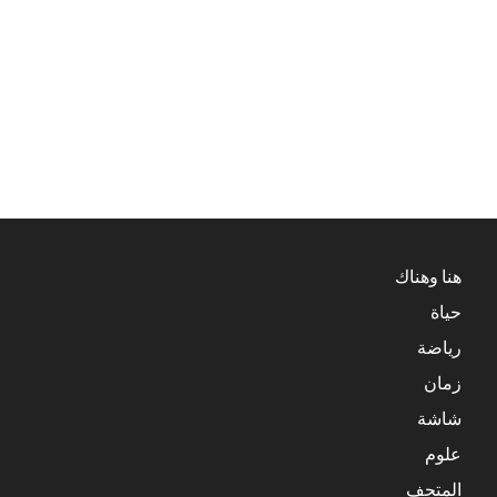
هنا وهناك
حياة
رياضة
زمان
شاشة
علوم
المتحف