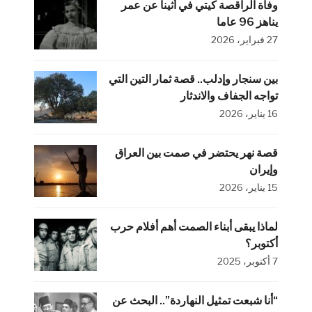
وفاة الراقصة كيتي في أثينا عن عمر
يناهز 96 عاما
27 فبراير، 2026
بين سنجار وإدلب.. قصة ثمار التين التي
تواجه الجفاف والاندثار
16 يناير، 2026
قصة نهر يحتضر في صمت بين العراق
وإيران
15 يناير، 2026
لماذا يبقى أبناء الصمت أهم أفلام حرب
أكتوبر؟
7 أكتوبر، 2025
“أنا شبعت تمثيل النهاردة”.. البحث عن