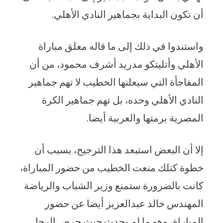
أن تكون البداية بجماهير النادي الأهلي.
واستندوا في ذلك إلى ما قاله معلق مباراة
الأهلي وأتليتكو مدريد أشرف محمود، من أن
المفاجأة التي سيعلنها الخطيب لا تهم جماهير
النادي الأهلي وحده، بل تهم جماهير الكرة
المصرية برمتها والعربية أيضا.
إلا أن البعض استبعد هذا الترجيح، بسبب أن
خطوة كتلك منعت الخطيب من حضور المباراة،
كانت بالضرورة ستمنع وزير الشباب والرياضة
المهندس خالد عبدالعزيز أيضا عن حضور
المباراة، وهو ما لم يحدث حيث حرص الرجل