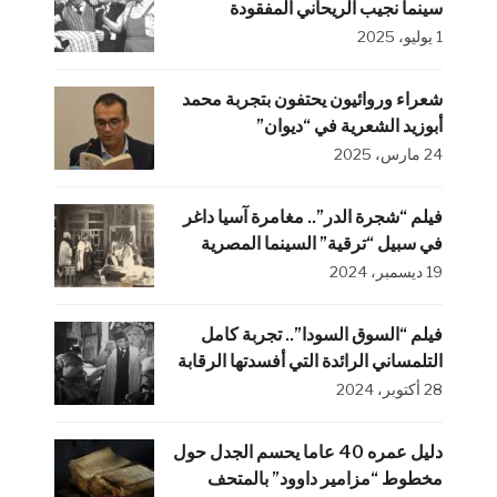
سينما نجيب الريحاني المفقودة
1 يوليو، 2025
شعراء وروائيون يحتفون بتجربة محمد
أبوزيد الشعرية في “ديوان”
24 مارس، 2025
فيلم “شجرة الدر”.. مغامرة آسيا داغر
في سبيل “ترقية” السينما المصرية
19 ديسمبر، 2024
فيلم “السوق السودا”.. تجربة كامل
التلمساني الرائدة التي أفسدتها الرقابة
28 أكتوبر، 2024
دليل عمره 40 عاما يحسم الجدل حول
مخطوط “مزامير داوود” بالمتحف