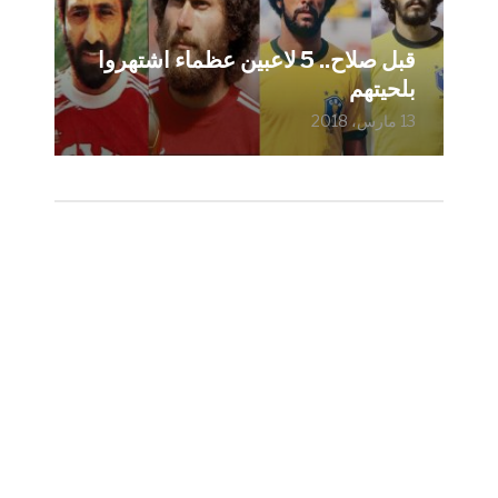
قبل صلاح.. 5 لاعبين عظماء اشتهروا
بلحيتهم
13 مارس، 2018