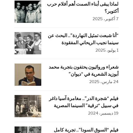
لماذا يبقى أبناء الصمت أهم أفلام حرب
أكتوبر؟
7 أكتوبر، 2025
“أنا شبعت تمثيل النهاردة”.. البحث عن
سينما نجيب الريحاني المفقودة
1 يوليو، 2025
شعراء وروائيون يحتفون بتجربة محمد
أبوزيد الشعرية في “ديوان”
24 مارس، 2025
فيلم “شجرة الدر”.. مغامرة آسيا داغر
في سبيل “ترقية” السينما المصرية
19 ديسمبر، 2024
فيلم “السوق السودا”.. تجربة كامل