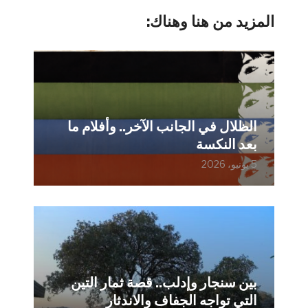
المزيد من هنا وهناك:
الظلال في الجانب الآخر.. وأفلام ما
بعد النكسة
5 يونيو، 2026
بين سنجار وإدلب.. قصة ثمار التين
التي تواجه الجفاف والاندثار