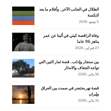
الظلال في الجانب الآخر.. وأفلام ما بعد
النكسة
5 يونيو، 2026
وفاة الراقصة كيتي في أثينا عن عمر
يناهز 96 عاما
27 فبراير، 2026
بين سنجار وإدلب.. قصة ثمار التين التي
تواجه الجفاف والاندثار
16 يناير، 2026
قصة نهر يحتضر في صمت بين العراق
وإيران
15 يناير، 2026