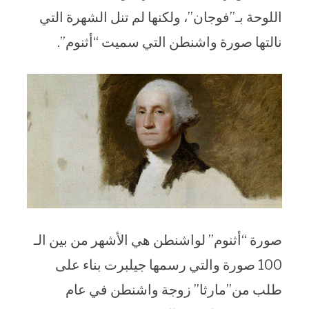
اللوحة بـ”فوجان”، ولكنها لم تنل الشهرة التي
نالتها صورة واشنطن التي سميت “أثنوم”.
صورة “أثنوم” لواشنطن هي الأشهر من بين الـ
100 صورة والتي رسمها جيلبرت بناء على
طلب من”مارثا” زوجة واشنطن في عام