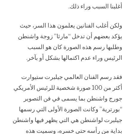
أغلبنا السبب وراء ذلك.
ولكن أغلب الفنانين يعلمون هذا السر، حيث
يؤكد بعضهم أن تدخل “مارثا” زوجة واشنطن
وطلبها رسم هذه الصورة كان هو السبب
الرئيس وراء عدم اكتمالها بشكل أو بآخر.
فقد رسم الفنان العالمي جيلبرت ستيوارت
أكثر من 100 صورة شخصية للرئيس الأمريكي
جورج واشنطن بما يسمى في فن التصوير
“بورترية” وكانت الصورة الأولى التي رسمها
جيلبرت لواشنطن هي التي يظهر فيها واشنطن
بداية من رأسه حتى خسره، وسميت هذه