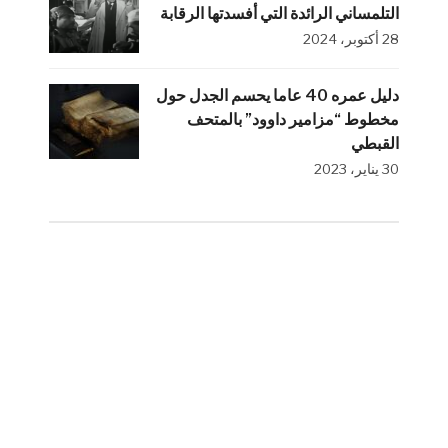
التلمساني الرائدة التي أفسدتها الرقابة
28 أكتوبر، 2024
دليل عمره 40 عاما يحسم الجدل حول
مخطوط “مزامير داوود” بالمتحف
القبطي
30 يناير، 2023