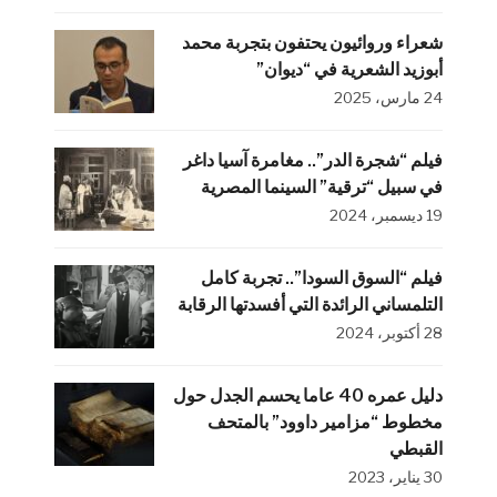
شعراء وروائيون يحتفون بتجربة محمد
أبوزيد الشعرية في “ديوان”
24 مارس، 2025
فيلم “شجرة الدر”.. مغامرة آسيا داغر
في سبيل “ترقية” السينما المصرية
19 ديسمبر، 2024
فيلم “السوق السودا”.. تجربة كامل
التلمساني الرائدة التي أفسدتها الرقابة
28 أكتوبر، 2024
دليل عمره 40 عاما يحسم الجدل حول
مخطوط “مزامير داوود” بالمتحف
القبطي
30 يناير، 2023