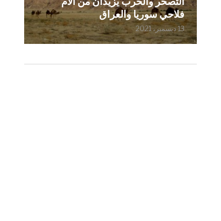
التصحر والحرب يزيدان من آلام
فلاحي سوريا والعراق
13 ديسمبر، 2021