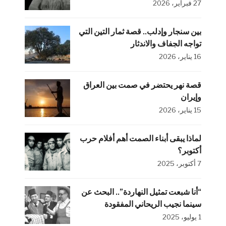
27 فبراير، 2026
بين سنجار وإدلب.. قصة ثمار التين التي
تواجه الجفاف والاندثار
16 يناير، 2026
قصة نهر يحتضر في صمت بين العراق
وإيران
15 يناير، 2026
لماذا يبقى أبناء الصمت أهم أفلام حرب
أكتوبر؟
7 أكتوبر، 2025
“أنا شبعت تمثيل النهاردة”.. البحث عن
سينما نجيب الريحاني المفقودة
1 يوليو، 2025