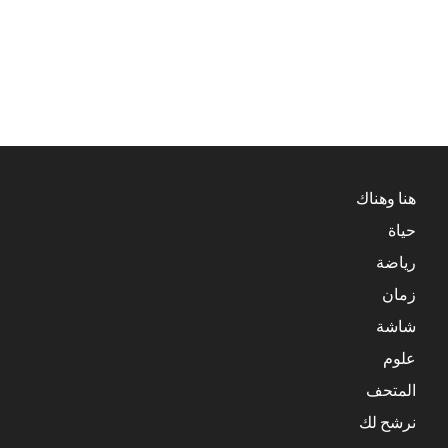
هنا وهناك
حياة
رياضة
زمان
شاشة
علوم
المتحف
نرشح لك