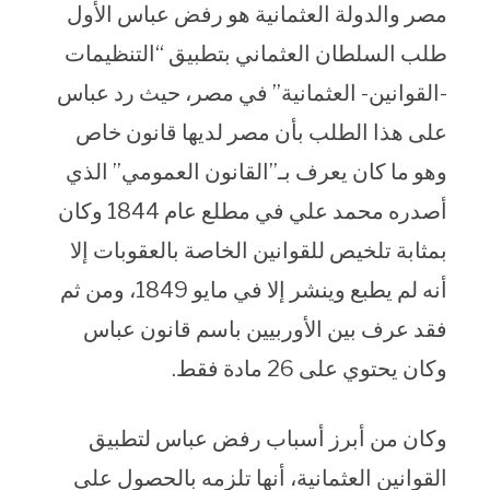
مصر والدولة العثمانية هو رفض عباس الأول
طلب السلطان العثماني بتطبيق “التنظيمات
-القوانين- العثمانية” في مصر، حيث رد عباس
على هذا الطلب بأن مصر لديها قانون خاص
وهو ما كان يعرف بـ”القانون العمومي” الذي
أصدره محمد علي في مطلع عام 1844 وكان
بمثابة تلخيص للقوانين الخاصة بالعقوبات إلا
أنه لم يطبع وينشر إلا في مايو 1849، ومن ثم
فقد عرف بين الأوربيين باسم قانون عباس
وكان يحتوي على 26 مادة فقط.
وكان من أبرز أسباب رفض عباس لتطبيق
القوانين العثمانية، أنها تلزمه بالحصول على