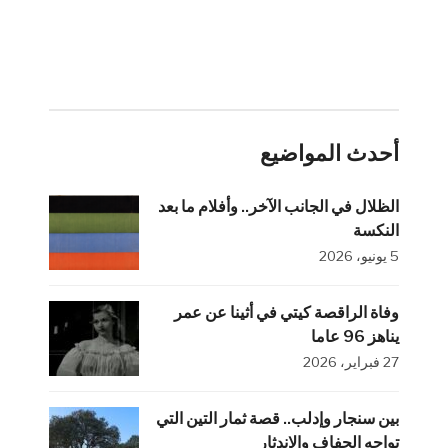
أحدث المواضيع
الظلال في الجانب الآخر.. وأفلام ما بعد
النكسة
5 يونيو، 2026
وفاة الراقصة كيتي في أثينا عن عمر
يناهز 96 عاما
27 فبراير، 2026
بين سنجار وإدلب.. قصة ثمار التين التي
تواجه الجفاف والاندثار