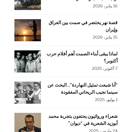
16 يناير، 2026
قصة نهر يحتضر في صمت بين العراق
وإيران
15 يناير، 2026
لماذا يبقى أبناء الصمت أهم أفلام حرب
أكتوبر؟
7 أكتوبر، 2025
“أنا شبعت تمثيل النهاردة”.. البحث عن
سينما نجيب الريحاني المفقودة
1 يوليو، 2025
شعراء وروائيون يحتفون بتجربة محمد
أبوزيد الشعرية في “ديوان”
24 مارس، 2025