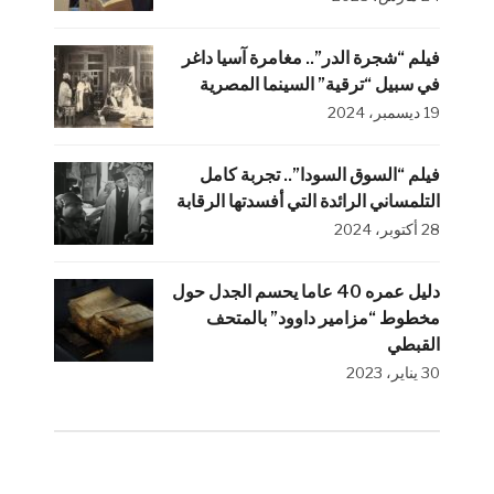
فيلم “شجرة الدر”.. مغامرة آسيا داغر
في سبيل “ترقية” السينما المصرية
19 ديسمبر، 2024
فيلم “السوق السودا”.. تجربة كامل
التلمساني الرائدة التي أفسدتها الرقابة
28 أكتوبر، 2024
دليل عمره 40 عاما يحسم الجدل حول
مخطوط “مزامير داوود” بالمتحف
القبطي
30 يناير، 2023