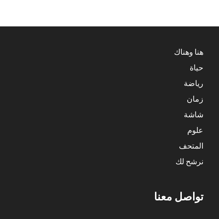
هنا وهناك
حياة
رياضة
زمان
شاشة
علوم
المتحف
نرشح لك
تواصل معنا