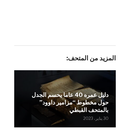
المزيد من المتحف:
دليل عمره 40 عاما يحسم الجدل
حول مخطوط “مزامير داوود”
بالمتحف القبطي
30 يناير، 2023