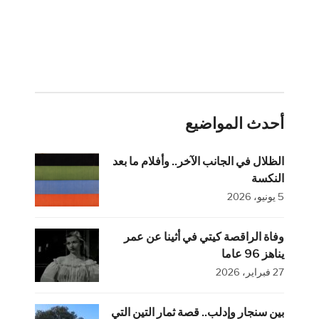
أحدث المواضيع
الظلال في الجانب الآخر.. وأفلام ما بعد
النكسة
5 يونيو، 2026
وفاة الراقصة كيتي في أثينا عن عمر
يناهز 96 عاما
27 فبراير، 2026
بين سنجار وإدلب.. قصة ثمار التين التي