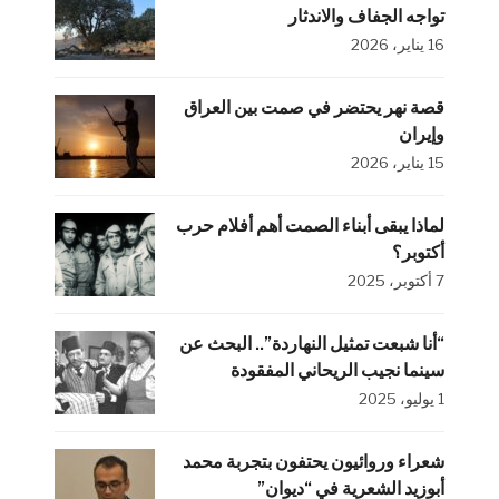
تواجه الجفاف والاندثار
16 يناير، 2026
قصة نهر يحتضر في صمت بين العراق
وإيران
15 يناير، 2026
لماذا يبقى أبناء الصمت أهم أفلام حرب
أكتوبر؟
7 أكتوبر، 2025
“أنا شبعت تمثيل النهاردة”.. البحث عن
سينما نجيب الريحاني المفقودة
1 يوليو، 2025
شعراء وروائيون يحتفون بتجربة محمد
أبوزيد الشعرية في “ديوان”