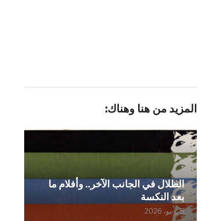
المزيد من هنا وهناك:
الظلال في الجانب الآخر.. وأفلام ما
بعد النكسة
5 يونيو، 2026