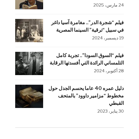
24 مارس، 2025
فيلم “شجرة الدر”.. مغامرة آسيا داغر
في سبيل “ترقية” السينما المصرية
19 ديسمبر، 2024
فيلم “السوق السودا”.. تجربة كامل
التلمساني الرائدة التي أفسدتها الرقابة
28 أكتوبر، 2024
دليل عمره 40 عاما يحسم الجدل حول
مخطوط “مزامير داوود” بالمتحف
القبطي
30 يناير، 2023