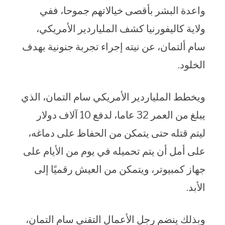
واعدة البشر بأقصى خيالاتهم جموحا، ففي
ولاية كاليفورنيا كشف الملياردير الأمريكي،
سام ألتمان، عن نيته إجراء تجربة جنونية بهدف
الخلود.
ويخطط الملياردير الأمريكي سام التمان، الذي
يبلغ من العمر 32 عاما، لدفع 10 آلاف دولار
ليتم قتله حتى يتمكن من الحفاظ على دماغه،
على أمل أن يتم تحميله في يوم من الأيام على
جهاز كمبيوتر، ويتمكن من العيش رقميًا إلى
الأبد.
وبذلك ينضم رجل الأعمال التقني سام التمان،