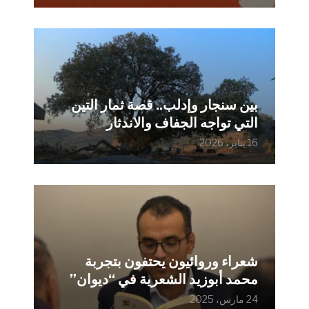
بين سنجار وإدلب.. قصة ثمار التين
التي تواجه الجفاف والاندثار
16 يناير، 2026
شعراء وروائيون يحتفون بتجربة
محمد أبوزيد الشعرية في “ديوان”
24 مارس، 2025