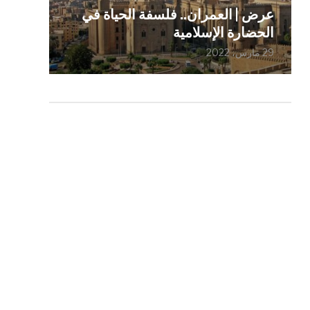
عرض | العمران.. فلسفة الحياة في
الحضارة الإسلامية
29 مارس، 2022