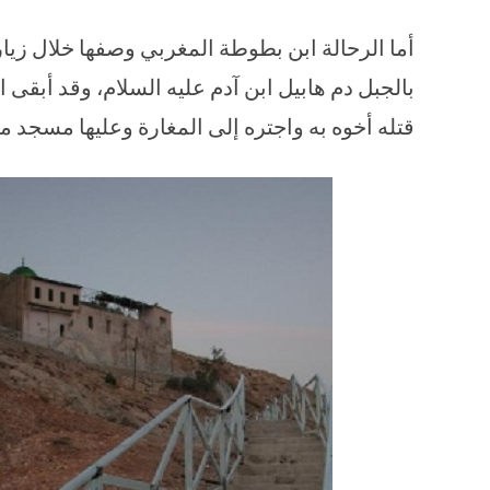
بالجبل دم هابيل ابن آدم عليه السلام، وقد أبقى ا
قتله أخوه به واجتره إلى المغارة وعليها مسجد مت