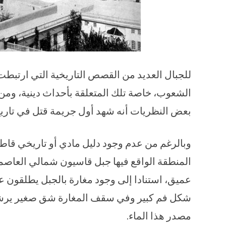
للجبال العديد من القصص التاريخية التي ارت
الشعوب، خاصة تلك المتعلقة بأحداث دينية، ومن
بعض النظريات أنه شهد أول جريمة قتل في تاريخ 
وبالرغم من عدم وجود دليل مادي أو تاريخي قاطع 
المنطقة الواقع فيها جبل قاسيون شمالي العاص
عميق، استنادا إلى وجود مغارة بالجبل يطلقون عل
شكل فم كبير وفي سقف المغارة شق صغير يرشح م
مصدر هذا الماء.