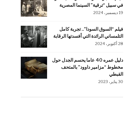
في سبيل “ترقية” السينما المصرية
19 ديسمبر، 2024
فيلم “السوق السودا”.. تجربة كامل
التلمساني الرائدة التي أفسدتها الرقابة
28 أكتوبر، 2024
دليل عمره 40 عاما يحسم الجدل حول
مخطوط “مزامير داوود” بالمتحف
القبطي
30 يناير، 2023