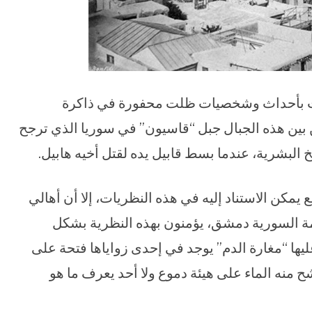
بطت بأحداث وشخصيات ظلت محفورة في ذاكرة
 بين هذه الجبال جبل “قاسيون” في سوريا الذي ترجح
البشرية، عندما بسط قابيل يده لقتل أخيه هابيل.
يمكن الاستناد إليه في هذه النظريات، إلا أن أهالي
مة السورية دمشق، يؤمنون بهذه النظرية بشكل
يها “مغارة الدم” يوجد في إحدى زواياها فتحة على
نه الماء على هيئة دموع ولا أحد يعرف ما هو