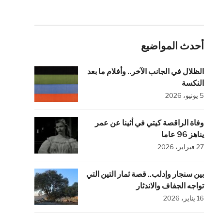
أحدث المواضيع
الظلال في الجانب الآخر.. وأفلام ما بعد
النكسة
5 يونيو، 2026
وفاة الراقصة كيتي في أثينا عن عمر
يناهز 96 عاما
27 فبراير، 2026
بين سنجار وإدلب.. قصة ثمار التين التي
تواجه الجفاف والاندثار
16 يناير، 2026