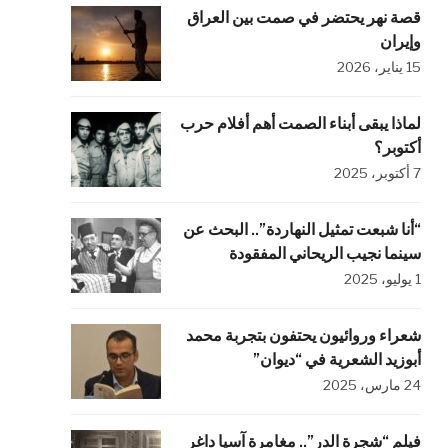
قصة نهر يحتضر في صمت بين العراق
وإيران
15 يناير، 2026
لماذا يبقى أبناء الصمت أهم أفلام حرب
أكتوبر؟
7 أكتوبر، 2025
“أنا شبعت تمثيل النهاردة”.. البحث عن
سينما نجيب الريحاني المفقودة
1 يوليو، 2025
شعراء وروائيون يحتفون بتجربة محمد
أبوزيد الشعرية في “ديوان”
24 مارس، 2025
فيلم “شجرة الدر”.. مغامرة آسيا داغر