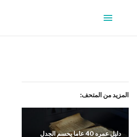
Toggle
sidebar
&
navigation
المزيد من المتحف:
دليل عمره 40 عاما يحسم الجدل