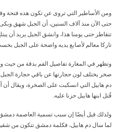
ومن الأساطير التي تروى عن تكون هذه فتحة وقط
حتى الآن منذ آلاف السنين، أن الجبل شهق وبكى 
تتقاطر حتى يومنا هذا، وانشق الجبل يريد أن يبتلع
تاركا معالم لأصابع يديه واضحة على الجبل بحسب
وتظهر في المغارة تفاصيل الفم بدقة من حيث وج
صخر يختلف لون حجارتها عن باقي حجارة الجبل، تم
دم هابيل التي انسكبت على الصخرة، ويقال أن أم
قُتل ابنها هابيل حزنا عليه.
ولذلك قيل أيضًا إن سبب تسمية العاصمة دمشق ب
لما سال دم هابيل، فكلمة دمشق تتكون من شقين