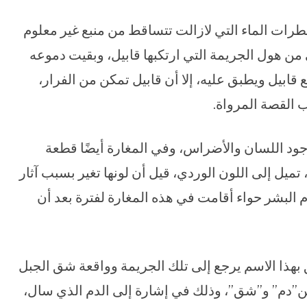
رات الماء التي لازالت تتساقط من منبع غير معلوم
من هول الجريمة التي ارتكبها قابيل، وبقيت دموعه
 قابيل ويطبق عليه، إلا أن قابيل تمكن من الفرار،
 القصة المرواة.
ود اللسان والأضراس، وفي المغارة أيضًا قطعة
يل إلى اللون الوردي، قيل أن لونها تغير بسبب آثار
 البشر حواء أقامت في هذه المغارة لفترة بعد أن
هذا الاسم يرجع إلى تلك الجريمة وواقعة شق الجبل
”دم” و”شق”، وذلك في إشارة إلى الدم الذي سال،