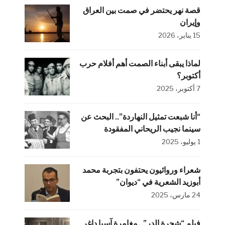
قصة نهر يحتضر في صمت بين العراق
وإيران
15 يناير، 2026
لماذا يبقى أبناء الصمت أهم أفلام حرب
أكتوبر؟
7 أكتوبر، 2025
“أنا شبعت تمثيل النهاردة”.. البحث عن
سينما نجيب الريحاني المفقودة
1 يوليو، 2025
شعراء وروائيون يحتفون بتجربة محمد
أبوزيد الشعرية في “ديوان”
24 مارس، 2025
فيلم “شجرة الدر”.. مغامرة آسيا داغر