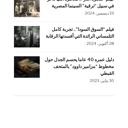
في سبيل “ترقية” السينما المصرية
19 ديسمبر، 2024
فيلم “السوق السودا”.. تجربة كامل
التلمساني الرائدة التي أفسدتها الرقابة
28 أكتوبر، 2024
دليل عمره 40 عاما يحسم الجدل حول
مخطوط “مزامير داوود” بالمتحف
القبطي
30 يناير، 2023