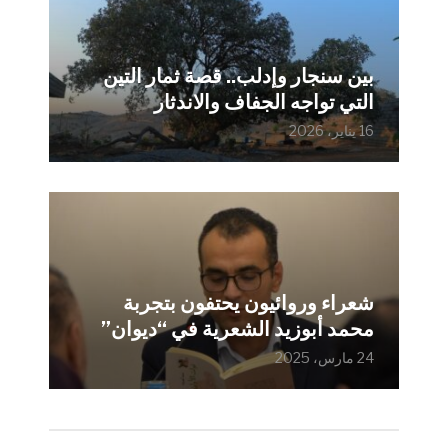
بين سنجار وإدلب.. قصة ثمار التين
التي تواجه الجفاف والاندثار
16 يناير، 2026
شعراء وروائيون يحتفون بتجربة
محمد أبوزيد الشعرية في “ديوان”
24 مارس، 2025