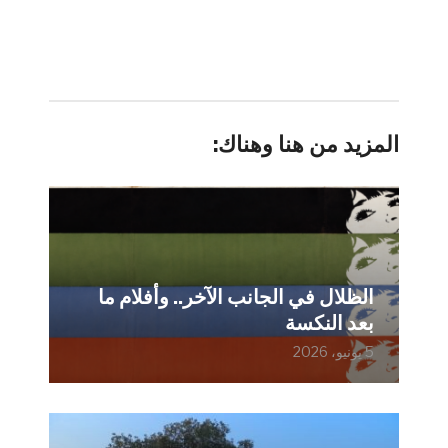
المزيد من هنا وهناك:
الظلال في الجانب الآخر.. وأفلام ما
بعد النكسة
5 يونيو، 2026