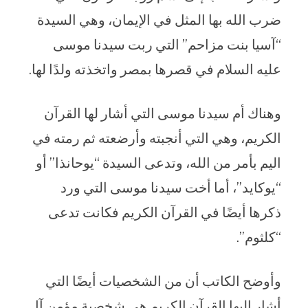
ضرب الله بها المثل في الإيمان، وهي السيدة
“آسيا بنت مزاحم” التي ربت سيدنا موسى
عليه السلام في قصرها بمصر واتخذته ولدًا لها.
وهناك أم سيدنا موسى التي أشار لها القرآن
الكريم، وهي التي أنجبته وأرضعته ثم رمته في
اليم بأمر من الله، وتدعى السيدة “يوحانذا” أو
“يوكايد”، أما أخت سيدنا موسى التي ورد
ذكرها أيضًا في القرآن الكريم فكانت تدعى
“كلثوم”.
وأوضح الكاتب أن من الشخصيات أيضًا التي
أشار إليها القرآن الكريم هي شخصية مؤمن آل