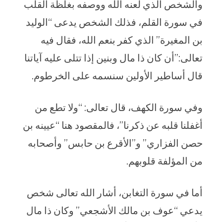
والشخص الذي لعنه الله ووصفه بغلظة القلب
في سورة القلم، فذلك الشخص يدعى “الوليد
بن المغيرة” الذي كفر بنعم الله، فقال فيه
تعالى:”أن كان ذا مال وبنين إذا تتلى عليه آياتنا
قال أساطير الأولين سنسمه على الخرطوم.
وفي سورة الكهف، قال تعالى: “ولا تطع من
أغفلنا قلبه عن ذكرنا”، فالمقصود هنا “عيينه بن
حصن الفزاري” و”الأقرع بن حابس” وأصحابه
من المؤلفة قلوبهم.
أما في سورة التغابن، أشار الله تعالى شخص
يدعي “عوف بن مالك الأشجعي” وكان ذا مال