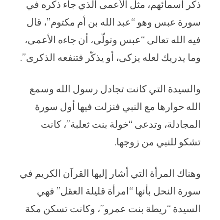
ذكر اسمائهم، مثل الأعمى الذي جاء ذكره في
سورة عبس وهو “عبد الله بن أم مكتوم”، قال
فيه الله تعالى “عبس وتولّى، أن جاءه الأعمى،
وما يدريك لعله يزكى، أو يذكّر فتنفعه الذكرى”.
والسيدة التي كانت تجادل رسول الله وسمع
الله حوارها مع النبي فنزلت فيها أول سورة
المجادلة، وتدعى “خولة بنت ثعلبة”، كانت
تشكو للنبي من زوجها.
وهناك المرأة التي أشار إليها القرآن الكريم في
سورة النحل بأنها “امرأة قليلة العقل” فهي
السيدة “ريطة بنت عمرو”، وكانت تسكن مكة