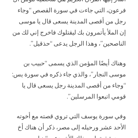
فرعون، التي جاءت في سورة القصص “وجاء
رجل من أقصى المدينة يسعى قال يا موسى
إن الملأ يأتمرون بك ليقتلوك فاخرج إني لك من
الناصحين”، وهذا الرجل يدعى “حذقيل”.
وهناك أيضًا المؤمن الذي يسمى “حبيب بن
موسى النجار”، والذي جاء ذكره في سورة يس:
“وجاء من أقصى المدينة رجل يسعى قال يا
قومي اتبعوا المرسلين”.
وفي سورة يوسف التي تروي قصته مع أخوته
الأحد عشر ورحيله إلى مصر، ذكر أن هناك أخ