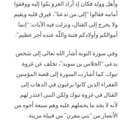
وأهل وولد فكان إذ أراد الغزو بكوا إليه ووقفوا
أمامه فقالوا “إلى من تدعنا”، فيرق قلبه ويقيم
ولا يخرج إلى القتال، ونزلت فيه الآيات: “إنما
أموالكم وأولادكم فتنة واللّه عنده أجر عظيم”.
وفي سورة التوبة أشار الله تعالى إلى شخص
يدعى “الجلاس بن سويد”، تخلف عن غزوة
تبوك، كما أشارت السورة إلى قصة المؤمنين
الفقراء الذين كانوا يرغبون في الذهاب إلى
القتال في غزوة تبوك ولكن النبي اعتذر لهم
لأنه لا يجد ما يحملهم عليه وهم سبعة أخوه من
الأنصار من “بني مقرن” من قبيلة مزينة.