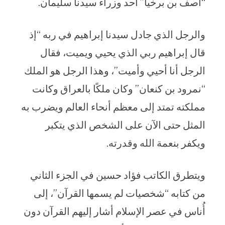
“آصف بن برخيا” أحد وزراء سيدنا سليمان.
والرجل الذي جادل سيدنا إبراهيم في ربه “إذ
قال إبراهيم ربي الذي يحيي ويميت، فقال
الرجل أنا أحيي وأميت”، وهذا الرجل هو الملك
“نمرود بن كنعان” وكان ملكًا بالعراق وكانت
مملكته تمتد إلى معظم أنحاء العالم ويضرب به
المثل حتى الآن على الشخص الذي يتكبر
ويكفر بنعمة الله وقدرته.
ويتطرق الكاتب فؤاد حسين في الجزء الثاني
من كتابه “شخصيات لم يسمها القرآن”، إلى
أُناس في عصر الإسلام أشار إليهم القرآن دون