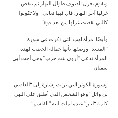
وتقوم بغزل الصوف طوال النهار ثم تنفض
غزلها آخر النهار، قال فيها تعالى: “ولا تكونوا
كالتي نقضت غزلها من بعد قوة”.
وأيضًا امرأة لهب التي ذكرت في سورة
“المسد” ووصفها بأنها حمالة الحطب فهذه
المرأة تدعى “أروى بنت حرب” وهي أخت أبي
سفيان.
وسورة الكوثر التي نزلت إشارة إلى “العاصي
بن وائل” وهو الشخص الذي أطلق على النبي
كلمة “أبتر” عندما مات ابنه “القاسم”.