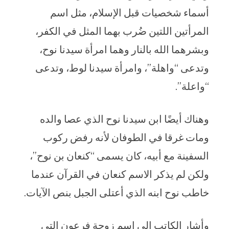
أسماء شخصيات قبل الإسلام، مثل اسم
المرأتين اللتين ضُرب بهما المثل في الكفر،
وبشرهما الله بالنار وهما امرأة سيدنا نوح،
وتدعى “واهلة”، وامرأة سيدنا لوط، وتدعى
“واعلة”.
وهناك أيضًا ابن سيدنا نوح الذي عصا والده
ومات غرقا في الطوفان لأنه رفض ركوب
السفينة مع أبيه، كان يسمى “كنعان بن نوح”،
ولكن لم يذكر الاسم كنعان في القرآن عندما
خاطب نوح ابنه الذي أعتلى الجبل بنص الآيات.
وأشار الكاتب إلى اسم زوجة فرعون التي