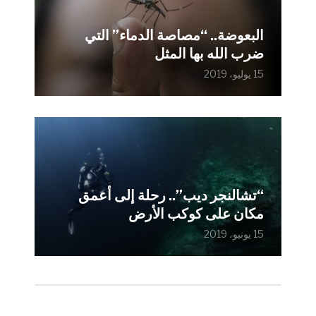
البعوضة.. “مصاصة الدماء” التي
ضرب الله بها المثل
15 يوليو، 2019
“تشالنجر ديب”.. رحلة إلى أعمق
مكان على كوكب الأرض
15 يونيو، 2019