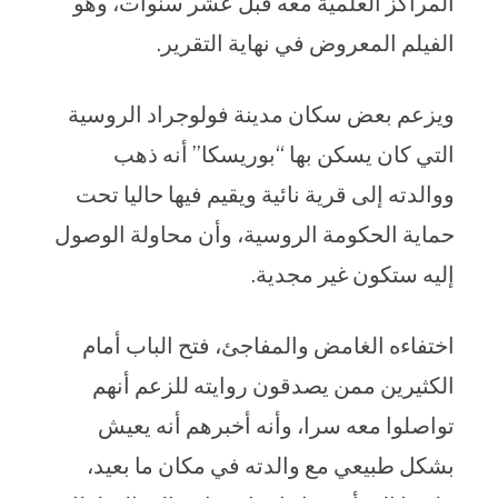
المراكز العلمية معه قبل عشر سنوات، وهو
الفيلم المعروض في نهاية التقرير.
ويزعم بعض سكان مدينة فولوجراد الروسية
التي كان يسكن بها “بوريسكا” أنه ذهب
ووالدته إلى قرية نائية ويقيم فيها حاليا تحت
حماية الحكومة الروسية، وأن محاولة الوصول
إليه ستكون غير مجدية.
اختفاءه الغامض والمفاجئ، فتح الباب أمام
الكثيرين ممن يصدقون روايته للزعم أنهم
تواصلوا معه سرا، وأنه أخبرهم أنه يعيش
بشكل طبيعي مع والدته في مكان ما بعيد،