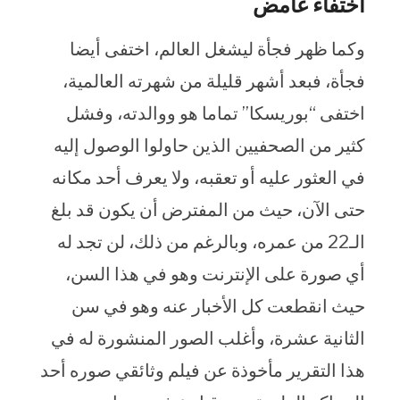
اختفاء غامض
وكما ظهر فجأة ليشغل العالم، اختفى أيضا
فجأة، فبعد أشهر قليلة من شهرته العالمية،
اختفى “بوريسكا” تماما هو ووالدته، وفشل
كثير من الصحفيين الذين حاولوا الوصول إليه
في العثور عليه أو تعقبه، ولا يعرف أحد مكانه
حتى الآن، حيث من المفترض أن يكون قد بلغ
الـ22 من عمره، وبالرغم من ذلك، لن تجد له
أي صورة على الإنترنت وهو في هذا السن،
حيث انقطعت كل الأخبار عنه وهو في سن
الثانية عشرة، وأغلب الصور المنشورة له في
هذا التقرير مأخوذة عن فيلم وثائقي صوره أحد