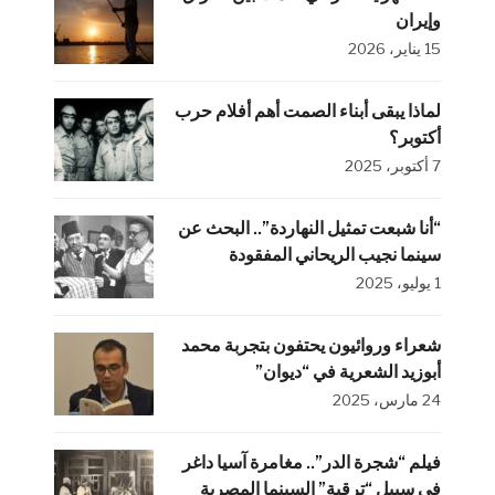
وإيران
15 يناير، 2026
لماذا يبقى أبناء الصمت أهم أفلام حرب
أكتوبر؟
7 أكتوبر، 2025
“أنا شبعت تمثيل النهاردة”.. البحث عن
سينما نجيب الريحاني المفقودة
1 يوليو، 2025
شعراء وروائيون يحتفون بتجربة محمد
أبوزيد الشعرية في “ديوان”
24 مارس، 2025
فيلم “شجرة الدر”.. مغامرة آسيا داغر
في سبيل “ترقية” السينما المصرية