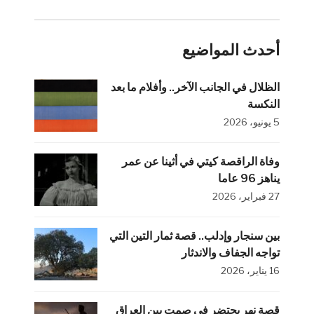
أحدث المواضيع
الظلال في الجانب الآخر.. وأفلام ما بعد
النكسة
5 يونيو، 2026
وفاة الراقصة كيتي في أثينا عن عمر
يناهز 96 عاما
27 فبراير، 2026
بين سنجار وإدلب.. قصة ثمار التين التي
تواجه الجفاف والاندثار
16 يناير، 2026
قصة نهر يحتضر في صمت بين العراق