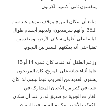
يتنفسون ثاني أكسيد الكربون.
وتابع أن سكان المريخ يتوقف نموهم عند سن
الـ35، وأنهم سرمديون، ولديهم أجسام طوال
قياسا على أطوال سكان الأرض، ومتقدمين
تقنيا حتى أنه يمكنهم السفر بين النجوم.
وزعم الطفل أنه عندما كان عمره 14 أو 15
عاما أثناء حياته على المريخ، كان المريخون
يشنون العديد من الحروب فيما بينهم، لذا كان
عليه في كثير من الأحيان المشاركة في
الغارات الجوية مع صديق له، زاعما أن سكان
الكوكب الأحمر يمكنهم السفر في الزمان