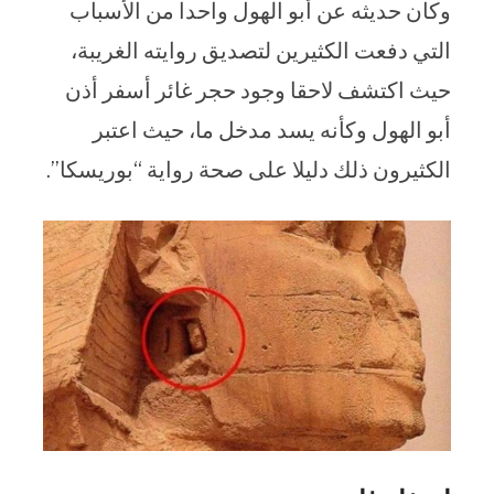
وكان حديثه عن أبو الهول واحدا من الأسباب
التي دفعت الكثيرين لتصديق روايته الغريبة،
حيث اكتشف لاحقا وجود حجر غائر أسفر أذن
أبو الهول وكأنه يسد مدخل ما، حيث اعتبر
الكثيرون ذلك دليلا على صحة رواية “بوريسكا”.