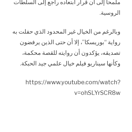
ملمحا إلى أن قرار ابتعاده راجع إلى السلطات
الروسية.
وبالرغم من الخيال غير المحدود الذي حفلت به
رواية “بوريسكا”، إلا أن حتى الذين يرفضون
تصديقه، يؤكدون أن روايته للقصة محكمة،
وكأنها سيناريو فيلم خيال علمي جيد الحبكة.
https://www.youtube.com/watch?
v=ohSLYrSCR8w