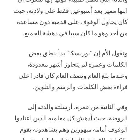
ابنها مميز بعد أسبوعين فقط على ولادته، حيث
كان يحاول الوقوف على قدميه دون مساعدة
من أحد وهو ما كان سببا في دهشة الجميع.
وتقول الأم إن “بوريسكا” بدأ ينطق بعض
الكلمات وعمره لم يتجاوز أشهر معدودة،
وعندما بلغ العام ونصف العام كان قادرا على
قراءة بعض الكلمات والرسم والتلوين.
وفي الثانية من عمره، أرسلته والدته إلى
الروضة، حيث أدهش كل معلميه الذين اعتادوا
الوقوف أمامه مبهورين وهم يشاهدونه يقوم