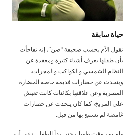
حياة سابقة
تقول الأم بحسب صحيفة “صن”، إنه تفاجأت
بأن طفلها يعرف أشياء كثيرة ومعقدة عن
النظام الشمسي والكواكب والمجرات،
ويتحدث عن حضارات قديمة خاصة الحضارة
المصرية وعن علاقتها بكائنات كانت تعيش
على المريخ، كما كان يتحدث عن حضارات
غامضة لم تسمع بها من قبل.
ولم يمر وقت طويل، حتى بدأ الطفل يدعي أنه