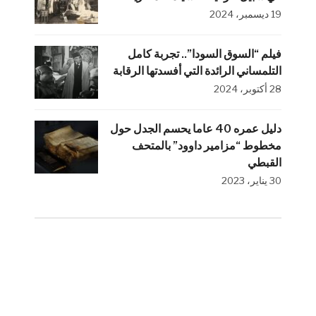
19 ديسمبر، 2024
فيلم “السوق السودا”.. تجربة كامل
التلمساني الرائدة التي أفسدتها الرقابة
28 أكتوبر، 2024
دليل عمره 40 عاما يحسم الجدل حول
مخطوط “مزامير داوود” بالمتحف
القبطي
30 يناير، 2023