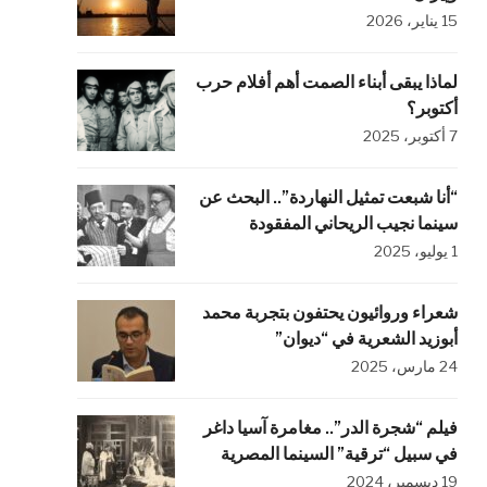
15 يناير، 2026
لماذا يبقى أبناء الصمت أهم أفلام حرب
أكتوبر؟
7 أكتوبر، 2025
“أنا شبعت تمثيل النهاردة”.. البحث عن
سينما نجيب الريحاني المفقودة
1 يوليو، 2025
شعراء وروائيون يحتفون بتجربة محمد
أبوزيد الشعرية في “ديوان”
24 مارس، 2025
فيلم “شجرة الدر”.. مغامرة آسيا داغر
في سبيل “ترقية” السينما المصرية
19 ديسمبر، 2024