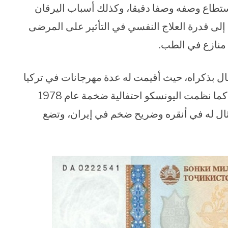
استطاع وصفه وصفا دقيقا، وكذلك أسباب اليرقان
 إلى قدرة العلاج النفسي في التأثير على المرضى
 منازع في الطب.
ال بذكراه، حيث أقيمت له عدة مهرجانات في تركيا
وبغداد وإيران احتفالا بذكراه في سنوات سابقة، كما نظمت اليونسكو احتفالية ضخمة عام 1978
مثال له في أنقره وضريح ضخم في إيران، وتضع