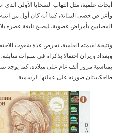
أبحاث علمية، مثل التهاب السحايا الأولي الذي 
وأعراض حصى المثانة، كما أنه كان أول من انتبه
المصابين بأمراض عضوية، ليصبح نابغة عصره بلا
ونتيجة لقيمته العلمية، تحرص عدة شعوب للاحتف
بمناسبة مرور ألف عام على ميلاده، كما يوجد ت
طاجكستان صورته على عملتها الرسمية.