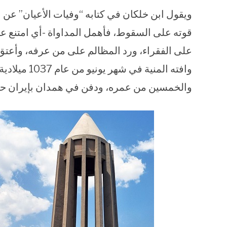
ويقول ابن خلكان في كتابه “وفيات الأعيان” عن 
قوته على السقوط، فأهمل المداواة -أي امتنع ع
على الفقراء، ورد المظالم على من عرفه، وأعتق 
وافته المنية
والخمسين من عمره، ودفن في همدان بإيران حال