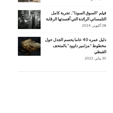
فيلم “السوق السودا”.. تجربة كامل
التلمساني الرائدة التي أفسدتها الرقابة
28 أكتوبر، 2024
دليل عمره 40 عاما يحسم الجدل حول
مخطوط “مزامير داوود” بالمتحف
القبطي
30 يناير، 2023