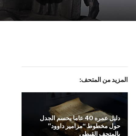
المزيد من المتحف:
دليل عمره 40 عاما يحسم الجدل
حول مخطوط “مزامير داوود”
بالمتحف القبطي