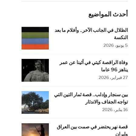
أحدث المواضيع
الظلال في الجانب الآخر.. وأفلام ما بعد
النكسة
5 يونيو، 2026
وفاة الراقصة كيتي في أثينا عن عمر
يناهز 96 عاما
27 فبراير، 2026
بين سنجار وإدلب.. قصة ثمار التين التي
تواجه الجفاف والاندثار
16 يناير، 2026
قصة نهر يحتضر في صمت بين العراق
وإيران