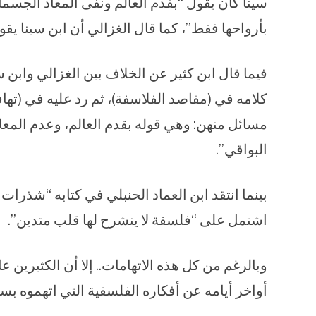
سينا كان يقول “بقدم العالم ونفى المعاد الجسما
بأرواحها فقط”، كما قال الغزالي أن ابن سينا يقو
فيما قال ابن كثير عن الخلاف بين الغزالي وابن سي
كلامه في (مقاصد الفلاسفة)، ثم رد عليه في (ت
مسائل منهن: وهي قوله بقدم العالم، وعدم المعاد
البواقي”.
بينما انتقد ابن العماد الحنبلي في كتابه “شذرات 
اشتمل على “فلسفة لا ينشرح لها قلب متدين”.
وبالرغم من كل هذه الاتهامات.. إلا أن الكثيرين ع
أواخر أيامه عن أفكاره الفلسفية التي اتهموه بسبب