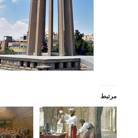
مرتبط