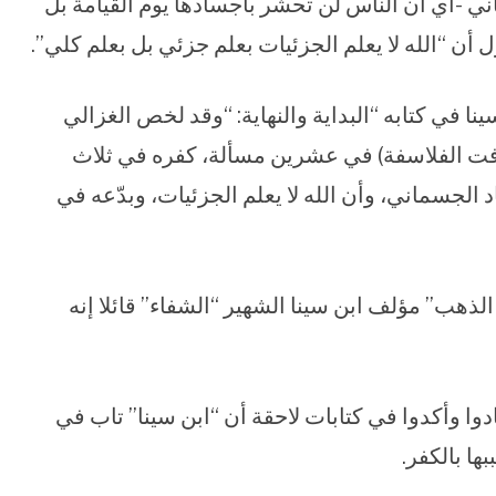
ني -أي أن الناس لن تحشر بأجسادها يوم القيامة بل
ل أن “الله لا يعلم الجزئيات بعلم جزئي بل بعلم كلي”.
نا في كتابه “البداية والنهاية: “وقد لخص الغزالي
هافت الفلاسفة) في عشرين مسألة، كفره في ثلاث
 الجسماني، وأن الله لا يعلم الجزئيات، وبدّعه في
الذهب” مؤلف ابن سينا الشهير “الشفاء” قائلا إنه
ادوا وأكدوا في كتابات لاحقة أن “ابن سينا” تاب في
ها بالكفر.