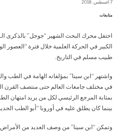
7 أغسطس، 2018
في
في
في
نافذة
نافذة
نافذة
جديدة)
جديدة)
جديدة)
متابعات
الكبير في الحركة العلمية خلال فترة “العصور 
طبيب مسلم في التاريخ.
واشتهر “ابن سينا” بمؤلفاته الهامة في الطب و
في مختلف جامعات العالم حتى منتصف القرن الس
بمثابة المرجع الرئيسي لكل من يريد امتهان ال
بينما كان يطلق عليه في أوروبا “أبو الطب الحدي
وتمكن “ابن سينا” من وصف العديد من الأمراض 