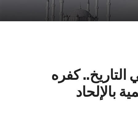
لتاريخ.. كفره
ية بالإلحاد