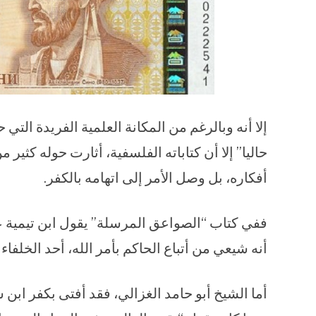
إلا أنه وبالرغم من المكانة العلمية الفريدة التي
حاليا” إلا أن كتاباته الفلسفية، أثارت حوله كثي
أفكاره، بل وصل الأمر إلى اتهامه بالكفر.
ففي كتاب “الصواعق المرسلة” يقول ابن تيمية عن
أنه شيعي من أتباع الحاكم بأمر الله، أحد الخلفا
أما الشيخ أبو حامد الغزالي، فقد أفتى بكفر ابن 