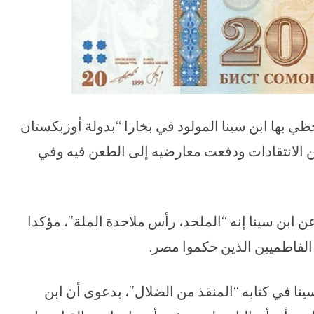
 حظي بها ابن سينا المولود في بخارا “بدولة أوزبكستان
ر من الانتقادات ودفعت معارضيه إلى الطعن فيه وفي
 ابن سينا إنه “الملحد، رأس ملاحدة الملة”، مؤكدا
ء الفاطميين الذين حكموا مصر.
سينا في كتابه “المنقذ من الضلال”، بدعوى أن ابن