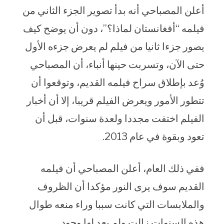
أعلن المصباحي أنه بدأ تصوير الجزء الثاني من
فيلمه “أفغانستان لماذا؟”، دون أن يوضح كيف
يصور جزءا ثانيا من فيلم لم يعرض جزءه الأول
حتى الآن، وتسربت حينها أنباء، أن المصباحي
وُعد بإطلاق سراح فيلمه القديم، وتوقعوا أن
تتطور الأمور ويعرض الفيلم قريبا، إلا أن أخبار
الفيلم اختفت مجددا ولعدة سنوات، قبل أن
تعود وبقوة في عام 2013.
ففي ذلك العام، أعلن المصباحي أن فيلمه
القديم سوف يرى النور مؤكدا أن الظروف
والملابسات التي كانت سببا وراء منعه طوال
هذه السنوات زالت ولم يعد لها وجود.