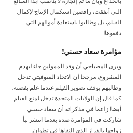
بالخداع وبأن ما تم إنجازه لا يناسب أبدا المبالغ
التي أنفقت، رافضين استكمال الإنتاج لإكمال
الفيلم، بل وطالبوا باستعادة أموالهم التي
دفعوها!
مؤامرة سعاد حسني!
ويرى المصباحي أن وفد الممولين جاء ليهدم
المشروع، مرجحا أن الاتحاد السوفيتي تدخل
وطالبهم بوقف تصوير الفيلم عندما علم بقصته،
كما قال إن الولايات المتحدة تدخل لمنع الفيلم
أيضا! زاعما في مذكراته أن سعاد حسني
شاركت في المؤامرة ضده بعدما انتشر نبأ
زواجها بالقزاز الذي التقاها في تطوان.