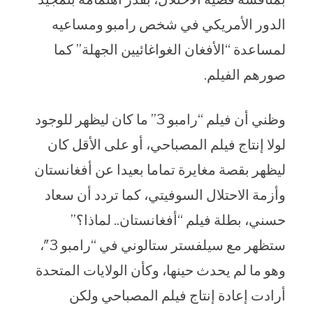
الدور الأمريكي في شخص رامبو ومساعيه
لمساعدة “الأفغان الغواغائيين الجهلة” كما
صورهم الفيلم.
وظني أن فيلم “رامبو 3” ما كان ليظهر للوجود
لولا إنتاج فيلم المصباحي، أو على الأقل كان
ليظهر بقصة مغايرة تماما بعيدا عن أفغانستان
وأزمة الاحتلال السوفيتي، كما تردد أن سعاد
حسني، بطلة فيلم “أفغانستان.. لماذا؟”
ستظهر مع سيلفستر ستالوني في “رامبو 3″،
وهو ما لم يحدث حينها، وكأن الولايات المتحدة
أرادت إعادة إنتاج فيلم المصباحي ولكن