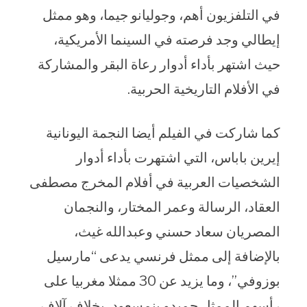
في التلفزيون أهم، وجوليانو جيما، وهو ممثل
إيطالي وجد فرصته في السينما الأمريكية،
حيث اشتهر بأداء أدوار رعاة البقر والمشاركة
في الأفلام التاريخية الحربية.
كما شاركت في الفيلم أيضا النجمة اليونانية
إيرين باباس، التي اشتهرت بأداء أدوار
الشخصيات العربية في أفلام المخرج مصطفى
العقاد، الرسالة وعمر المختار، والنجمان
المصريان سعاد حسني وعبدالله غيث،
بالإضافة إلى ممثل فرنسي يدعى “مارسيل
بوزوفي”، وما يزيد عن 30 ممثلا مغربيا على
رأسهم الممثل حميدو بنمسعود، بخلاف آلاف