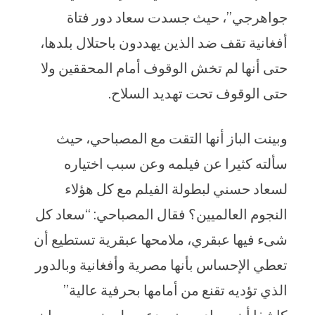
جواهرجي”، حيث جسدت سعاد دور فتاة
أفغانية تقف ضد الذين يهددون باحتلال بلدها،
حتى أنها لم تخش الوقوف أمام المحققين ولا
حتى الوقوف تحت تهديد السلاح.
وبينت الباز أنها التقت مع المصباحي، حيث
سألته كثيرا عن فيلمه وعن سبب اختياره
لسعاد حسني لبطولة الفيلم مع كل هؤلاء
النجوم العالميين؟ فقال المصباحي: “سعاد كل
شىء فيها عبقري، ملامحها عبقرية تستطيع أن
تعطي الإحساس بأنها مصرية وأفغانية وبالدور
الذي تؤديه تقنع من أمامها بحرفية عالية”