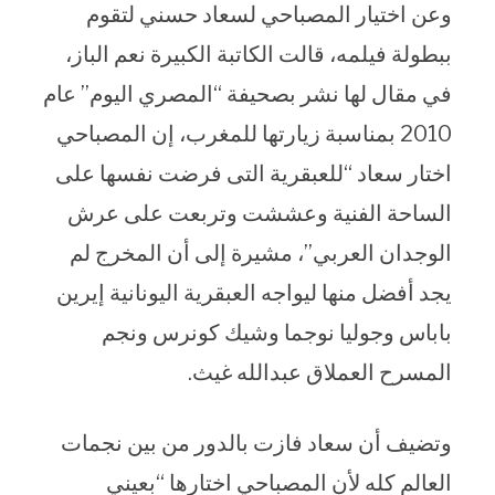
وعن اختيار المصباحي لسعاد حسني لتقوم
ببطولة فيلمه، قالت الكاتبة الكبيرة نعم الباز،
في مقال لها نشر بصحيفة “المصري اليوم” عام
2010 بمناسبة زيارتها للمغرب، إن المصباحي
اختار سعاد “للعبقرية التى فرضت نفسها على
الساحة الفنية وعششت وتربعت على عرش
الوجدان العربي”، مشيرة إلى أن المخرج لم
يجد أفضل منها ليواجه العبقرية اليونانية إيرين
باباس وجوليا نوجما وشيك كونرس ونجم
المسرح العملاق عبدالله غيث.
وتضيف أن سعاد فازت بالدور من بين نجمات
العالم كله لأن المصباحي اختارها “بعيني