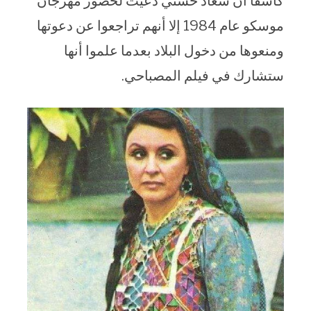
كاشفا أن سعاد حسني دعيت لحضور مهرجان
موسكو عام 1984 إلا أنهم تراجعوا عن دعوتها
ومنعوها من دخول البلاد بعدما علموا أنها
ستشارك في فيلم المصباحي.