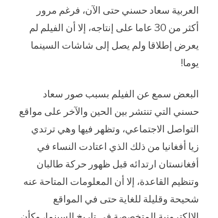
العربية سعاد حسني حتى الآن، فرغم مرور
أكثر من 30 عاما على إنتاجه، إلا أن الفيلم لم
يعرض إطلاقا ولم يصل إلى شاشات السينما
يوما!
البعض سمع عن الفيلم بسبب صور سعاد
حسني التي تنتشر بين الحين والآخر على مواقع
التواصل الاجتماعي، وتظهر فيها وهي ترتدي
زيا أفغانيا من ذلك الذي اعتادت النساء في
أفغانستان ارتدائه قبل ظهور حركة طالبان
وتنظيم القاعدة، إلا أن المعلومات المتاحة عنه
شحيحة وقليلة للغاية حتى في المواقع
الإلكترونية المتخصصة في تاريخ السينما، وكأن