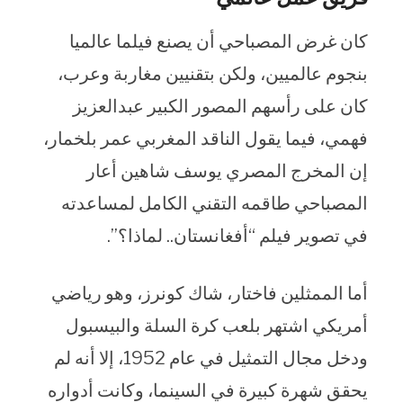
كان غرض المصباحي أن يصنع فيلما عالميا
بنجوم عالميين، ولكن بتقنيين مغاربة وعرب،
كان على رأسهم المصور الكبير عبدالعزيز
فهمي، فيما يقول الناقد المغربي عمر بلخمار،
إن المخرج المصري يوسف شاهين أعار
المصباحي طاقمه التقني الكامل لمساعدته
في تصوير فيلم “أفغانستان.. لماذا؟”.
أما الممثلين فاختار، شاك كونرز، وهو رياضي
أمريكي اشتهر بلعب كرة السلة والبيسبول
ودخل مجال التمثيل في عام 1952، إلا أنه لم
يحقق شهرة كبيرة في السينما، وكانت أدواره