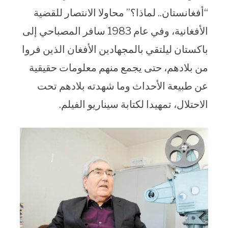
“أفغانستان.. لماذا؟” محاولا الانتصار للقضية
الأفغانية، وفي عام 1983 سافر المصباحي إلى
باكستان ليلتقي بالمجهادين الأفغان الذين فروا
من بلادهم، حتى يجمع منهم معلومات حقيقية
عن طبيعة الأحداث وما شهدته بلادهم تحت
الاحتلال، تمهيدا لكتابة سيناريو الفيلم.