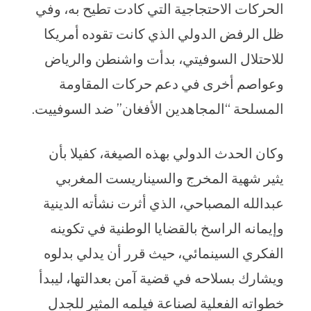
الحركات الاحتجاجية التي كادت تطيح به، وفي
ظل الرفض الدولي الذي كانت تقوده أمريكا
للاحتلال السوفيتي، بدأت واشنطن والرياض
وعواصم أخرى في دعم حركات المقاومة
المسلحة “المجاهدين الأفغان” ضد السوفييت.
وكان الحدث الدولي بهذه الصيغة، كفيلا بأن
يثير شهية المخرج والسيناريست المغربي
عبدالله المصباحي، الذي أثرت نشأته الدينية
وإيمانه الراسخ بالقضايا الوطنية في تكوينه
الفكري السينمائي، حيث قرر أن يدلي بدلوه
ويشارك بسلاحه في قضية آمن بعدالتها، ليبدأ
خطواته الفعلية لصناعة فيلمه المثير للجدل