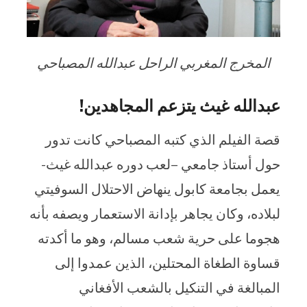
المخرج المغربي الراحل عبدالله المصباحي
عبدالله غيث يتزعم المجاهدين!
قصة الفيلم الذي كتبه المصباحي كانت تدور
حول أستاذ جامعي –لعب دوره عبدالله غيث-
يعمل بجامعة كابول ينهاض الاحتلال السوفيتي
لبلاده، وكان يجاهر بإدانة الاستعمار ويصفه بأنه
هجوما على حرية شعب مسالم، وهو ما أكدته
قساوة الطغاة المحتلين، الذين عمدوا إلى
المبالغة في التنكيل بالشعب الأفغاني