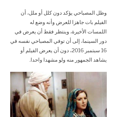
وظل المصباحي يؤكد دون كلل أو ملل، أن
الفيلم بات جاهزا للعرض وأنه وضع له
اللمسات الأخيرة، وينتظر فقط أن يعرض في
دور السينما، إلى أن توفي المصباحي نفسه في
16 سبتمبر 2016، دون أن يعرض الفيلم أو
يشاهد الجمهور منه ولو مشهدا واحدا.