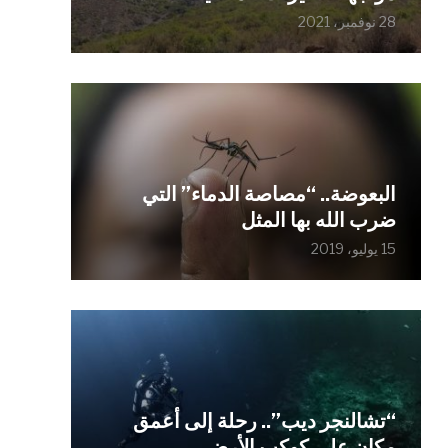
28 نوفمبر، 2021
البعوضة.. “مصاصة الدماء” التي
ضرب الله بها المثل
15 يوليو، 2019
“تشالنجر ديب”.. رحلة إلى أعمق
مكان على كوكب الأرض