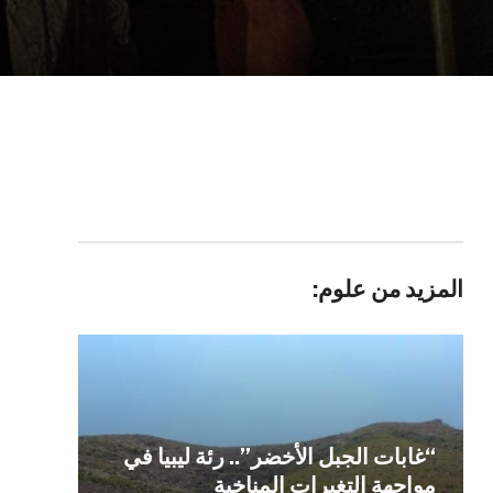
المزيد من علوم:
“غابات الجبل الأخضر”.. رئة ليبيا في
مواجهة التغيرات المناخية