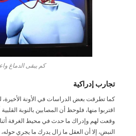
كم يبقى الدماغ واع
تجارب إدراكية
كما تطرقت بعض الدراسات في الأونة الأخيرة، ل
اقتربوا منها، فلوحظ أن المصابين بالنوبة القلبية
وقعت لهم وإدراك ما حدث في محيط الغرفة أثناء
النبض، إلا أن العقل ما زال يدرك ما يجري حوله،