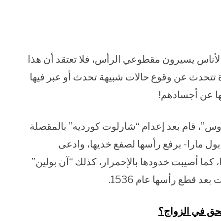
أناس يسيرون مقطوعي الرأس، فلا تعتقد أن هذا
ة تتحدث عن وقوع حالات شبيهة تحدث أو عبر فيها
 عن أجسادهم!
وس”، قام بعد إعدام “شارلوت كورديه” بالمقصلة
ان بول مارا- برفع رأسها لصفع خديها، وادعى
، كما أصيبت خدودها بالإحمرار، كذلك “آن بولين”
عد قطع رأسها عام 1536.
لحق في الزواج؟