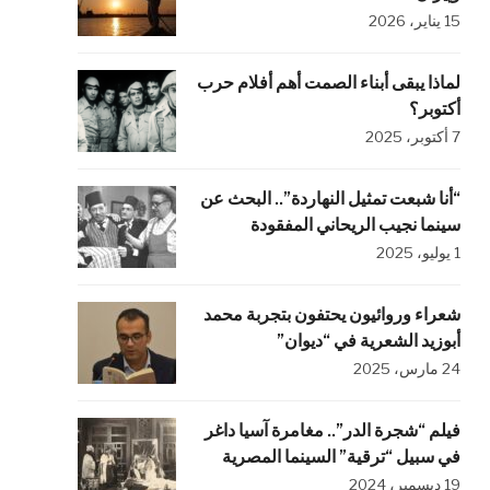
15 يناير، 2026
لماذا يبقى أبناء الصمت أهم أفلام حرب
أكتوبر؟
7 أكتوبر، 2025
“أنا شبعت تمثيل النهاردة”.. البحث عن
سينما نجيب الريحاني المفقودة
1 يوليو، 2025
شعراء وروائيون يحتفون بتجربة محمد
أبوزيد الشعرية في “ديوان”
24 مارس، 2025
فيلم “شجرة الدر”.. مغامرة آسيا داغر
في سبيل “ترقية” السينما المصرية
19 ديسمبر، 2024