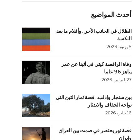
أحدث المواضيع
الظلال في الجانب الآخر.. وأفلام ما بعد
النكسة
5 يونيو، 2026
وفاة الراقصة كيتي في أثينا عن عمر
يناهز 96 عاما
27 فبراير، 2026
بين سنجار وإدلب.. قصة ثمار التين التي
تواجه الجفاف والاندثار
16 يناير، 2026
قصة نهر يحتضر في صمت بين العراق
وإيران