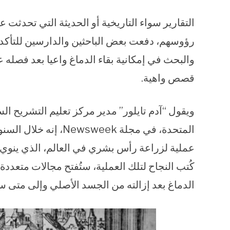
التقارير سواء التاريخية أو الحديثة التي تحد
رؤوسهم، دفعت بعض الباحثين والدارسين للتأكد 
والبحث في إمكانية بقاء الدماغ واعيا بعد فصله
قصص واهية.
ويقول “آدم تايلور” مدير مركز تعليم التشريح ا
المتحدة، في مجلة week
عملية لزراعة رأس بشري في العالم، الذي ينوي إج
كُتب النجاح لتلك العملية، ستُفتح مجالات متعدد
الدماغ بعد إزالته من الجسد الأصلي وإلى متى 