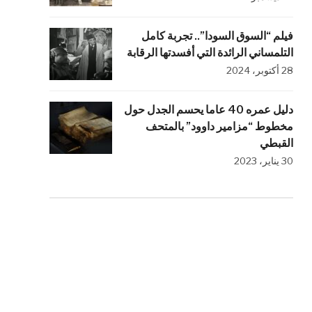
فيلم “السوق السودا”.. تجربة كامل
التلمساني الرائدة التي أفسدتها الرقابة
28 أكتوبر، 2024
دليل عمره 40 عاما يحسم الجدل حول
مخطوط “مزامير داوود” بالمتحف
القبطي
30 يناير، 2023