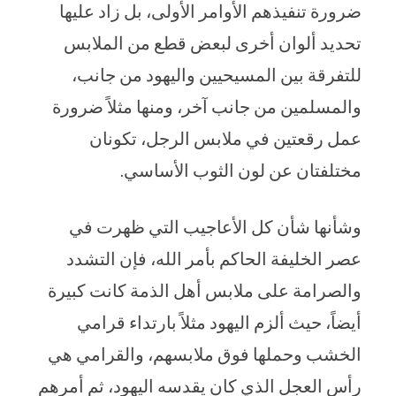
ضرورة تنفيذهم الأوامر الأولى، بل زاد عليها
تحديد ألوان أخرى لبعض قطع من الملابس
للتفرقة بين المسيحيين واليهود من جانب،
والمسلمين من جانب آخر، ومنها مثلاً ضرورة
عمل رقعتين في ملابس الرجل، تكونان
مختلفتان عن لون الثوب الأساسي.
وشأنها شأن كل الأعاجيب التي ظهرت في
عصر الخليفة الحاكم بأمر الله، فإن التشدد
والصرامة على ملابس أهل الذمة كانت كبيرة
أيضاً، حيث ألزم اليهود مثلاً بارتداء قرامي
الخشب وحملها فوق ملابسهم، والقرامي هي
رأس العجل الذي كان يقدسه اليهود، ثم أمرهم