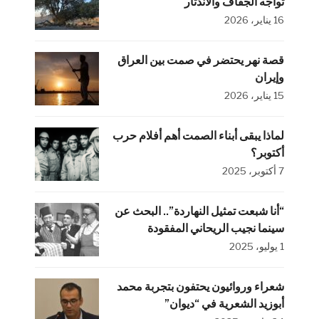
تواجه الجفاف والاندثار
16 يناير، 2026
قصة نهر يحتضر في صمت بين العراق
وإيران
15 يناير، 2026
لماذا يبقى أبناء الصمت أهم أفلام حرب
أكتوبر؟
7 أكتوبر، 2025
“أنا شبعت تمثيل النهاردة”.. البحث عن
سينما نجيب الريحاني المفقودة
1 يوليو، 2025
شعراء وروائيون يحتفون بتجربة محمد
أبوزيد الشعرية في “ديوان”