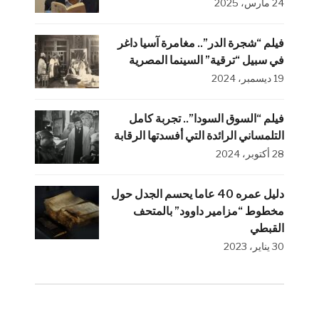
24 مارس، 2025
فيلم “شجرة الدر”.. مغامرة آسيا داغر
في سبيل “ترقية” السينما المصرية
19 ديسمبر، 2024
فيلم “السوق السودا”.. تجربة كامل
التلمساني الرائدة التي أفسدتها الرقابة
28 أكتوبر، 2024
دليل عمره 40 عاما يحسم الجدل حول
مخطوط “مزامير داوود” بالمتحف
القبطي
30 يناير، 2023