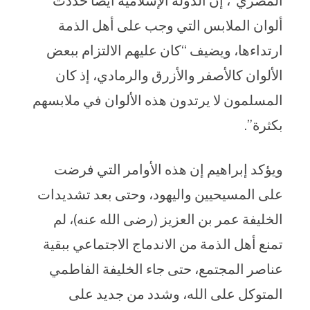
المصري”، إن الدولة الإسلامية أيضاً حددت
ألوان الملابس التي وجب على أهل الذمة
ارتداءها، ويضيف “كان عليهم الالتزام ببعض
الألوان كالأصفر والأزرق والرمادي، إذ كان
المسلمون لا يرتدون هذه الألوان في ملابسهم
بكثرة”.
ويؤكد إبراهيم إن هذه الأوامر التي فرضت
على المسيحيين واليهود، وحتى بعد تشديدات
الخليفة عمر بن العزيز (رضى الله عنه)، لم
تمنع أهل الذمة من الاندماج الاجتماعي ببقية
عناصر المجتمع، حتى جاء الخليفة الفاطمي
المتوكل على الله، وشدد من جديد على