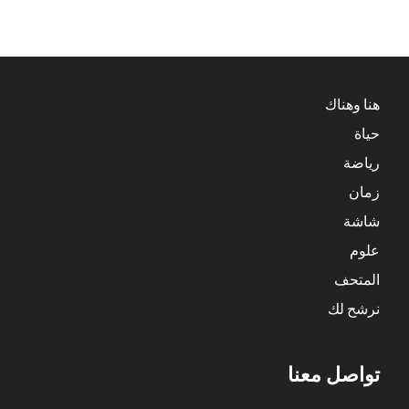
هنا وهناك
حياة
رياضة
زمان
شاشة
علوم
المتحف
نرشح لك
تواصل معنا