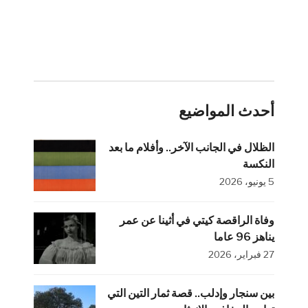
أحدث المواضيع
الظلال في الجانب الآخر.. وأفلام ما بعد
النكسة
5 يونيو، 2026
وفاة الراقصة كيتي في أثينا عن عمر
يناهز 96 عاما
27 فبراير، 2026
بين سنجار وإدلب.. قصة ثمار التين التي