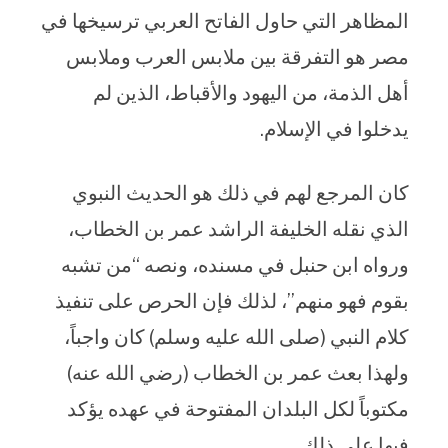
المظاهر التي حاول الفاتح العربي ترسيخها في
مصر هو التفرقة بين ملابس العرب وملابس
أهل الذمة، من اليهود والأقباط، الذين لم
يدخلوا في الإسلام.
كان المرجع لهم في ذلك هو الحديث النبوي
الذي نقله الخليفة الراشد عمر بن الخطاب،
ورواه ابن حنبل في مسنده، ونصه “من تشبه
بقوم فهو منهم”، لذلك فإن الحرص على تنفيذ
كلام النبي (صلى الله عليه وسلم) كان واجباً،
ولهذا بعث عمر بن الخطاب (رضي الله عنه)
مكتوباً لكل البلدان المفتوحة في عهده يؤكد
فيها على ذلك.