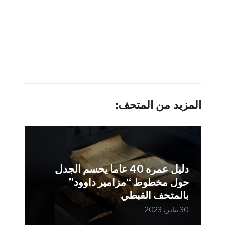
المزيد من المتحف:
دليل عمره 40 عاما يحسم الجدل
حول مخطوط “مزامير داوود”
بالمتحف القبطي
30 يناير، 2023