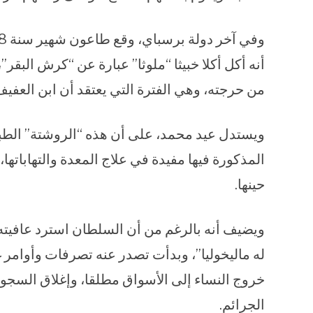
أنه أكل أكلا خبيثا “ملوثا” عبارة عن “كرش البقر
من حرجته، وهي الفترة التي يعتقد أن ابن العفيف 
ويستدل عيد محمد، على أن هذه “الروشتة” الطب
المذكورة فيها مفيدة في علاج المعدة والتهاباته
حينها.
ويضيف أنه بالرغم من أن السلطان استرد عافيته
له ماليخوليا”، وبدأت تصدر عنه تصرفات وأوامر غ
خروج النساء إلى الأسواق مطلقا، وإغلاق السج
الجرائم.