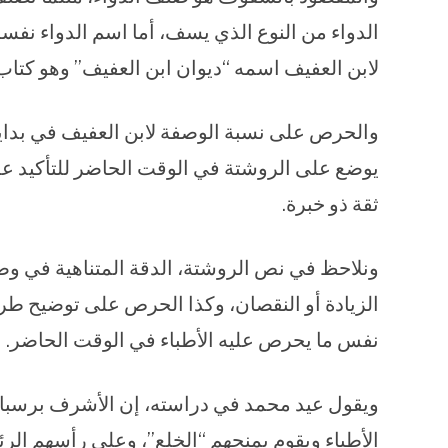
الدواء من النوع الذي يسف، أما اسم الدواء نفسه
لابن العفيف اسمه “ديوان ابن العفيف” وهو كتا
والحرص على نسبة الوصفة لابن العفيف في بداية 
يوضع على الروشتة في الوقت الحاضر للتأكيد 
ثقة ذو خبرة.
ونلاحظ في نص الروشتة، الدقة المتناهية في وص
الزيادة أو النقصان، وكذا الحرص على توضيح طريق
نفس ما يحرص عليه الأطباء في الوقت الحاضر.
ويقول عيد محمد في دراسته، إن الأشرف برسباي 
الأطباء ويقوم بمنحهم “الخلع”، وعلى رأسهم ال