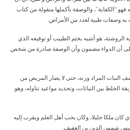
 فهو “الكفاية”، والوصفة بأكملها منقولة من كتاب
ب به وصفات طبية لعدد من الأمراض.
الروشتة، هو أشبه بختم الطبيب أو توقيعه الذي
على أن الدواء مضمون وأن الوصفة صادرة من شخص
ف النبات المراد وزنه، حتى لا يضار المريض من
ة الخلط بين النباتات، وتحديد مواعيد تناوله، وهو
كان ملكا جليلا، وكان يحب أهل العلم ويقرب إليه
رئيس شمس الدين بن العفيف.