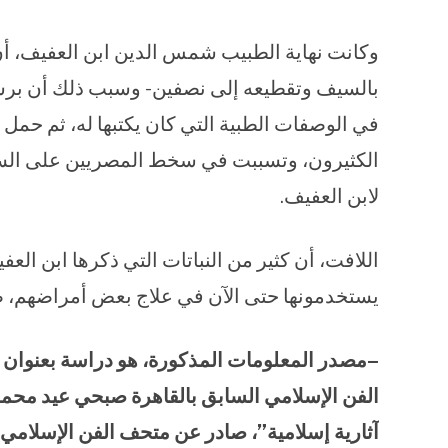
وكانت نهاية الطبيب شمس الدين ابن العفيف، 
بالسيف وتقطيعه إلى نصفين- وسبب ذلك أن برس
في الوصفات الطبية التي كان يكتبها له، ثم حمل
الكثيرون، وتسببت في سخط المصريين على السلطا
لابن العفيف.
اللافت، أن كثير من النباتات التي ذكرها ابن ال
يستخدمونها حتى الآن في علاج بعض أمراضهم، ض
–مصدر المعلومات المذكورة، هو دراسة بعنوان 
الفن الإسلامي السابق بالقاهرة صبحي عيد محم
آثارية إسلامية”، صادر عن متحف الفن الإسلامي 1988–