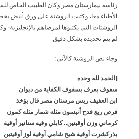
رئاسة بيمارستان مصر وكان الطبيب الخاص للسل
الأطباء معا، وكتبت الروشتة على ورق أبيض بخط 
الروشتات التي يكتبوها لمرضاهم بالإنجليزية- و
لم يتم تحديده بشكل دقيق.
وجاء نص الروشتة كالآتي:
[الحمد لله وحده
سفوف يعرف بسفوف الكفاية من ديوان
ابن العفيف ريس مرستان مصر قال يؤخذ
فرض ربع قدح أنيسون مثله شمار مثله كمون
كرماني وزن أوقيتين.. كابلي وفيه سنانير أوقية
بذركشرت أوقية شيح شامي أوقية لوز أوقيتين