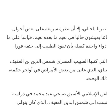
 عصرنا الحالي، إلا أن نظرة سريعة على بعض أحوال
 يعيشون حاليا في نعيم ما بعده نعيم، قياسا على ما
اء واحدة كفيلة بأن تقود الطبيب إلى حتفه فورا.
، التي كتبها الطبيب المصري شمس الدين بن العفيف
لأشرف برسباي، الذي عانى من بعض الأمراض في أواخر حكمه،
لك الوقت.
الفن الإسلامي الأسبق صبحي عيد محمد في دراسة
ر عليها في حفائر الفسطاط سنة 1931، وتنسب إلى شمس الدين العفيف، الذي كان يتولى