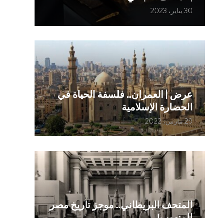
30 يناير، 2023
عرض | العمران.. فلسفة الحياة في
الحضارة الإسلامية
29 مارس، 2022
المتحف البريطاني.. موجز تاريخ مصر
المنهوب!