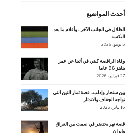
أحدث المواضيع
الظلال في الجانب الآخر.. وأفلام ما بعد
النكسة
5 يونيو، 2026
وفاة الراقصة كيتي في أثينا عن عمر
يناهز 96 عاما
27 فبراير، 2026
بين سنجار وإدلب.. قصة ثمار التين التي
تواجه الجفاف والاندثار
16 يناير، 2026
قصة نهر يحتضر في صمت بين العراق
وإيران