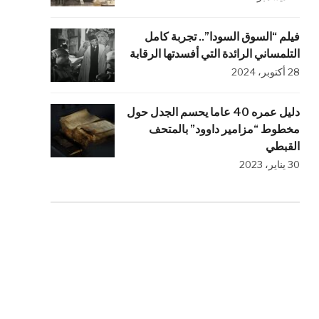
فيلم “السوق السودا”.. تجربة كامل
التلمساني الرائدة التي أفسدتها الرقابة
28 أكتوبر، 2024
دليل عمره 40 عاما يحسم الجدل حول
مخطوط “مزامير داوود” بالمتحف
القبطي
30 يناير، 2023