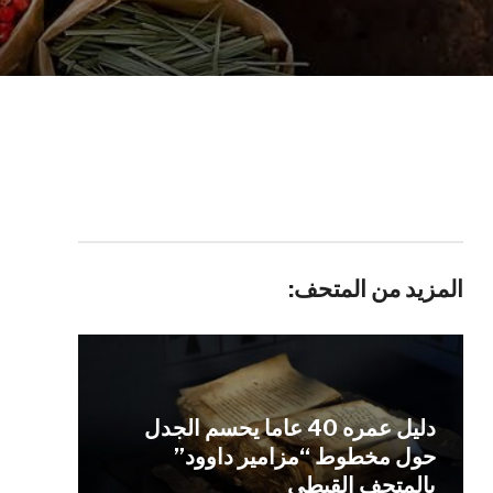
المزيد من المتحف:
دليل عمره 40 عاما يحسم الجدل
حول مخطوط “مزامير داوود”
بالمتحف القبطي