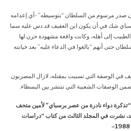
أن صدر مرسوم من السلطان “بتوسيطه” -أي إعدامه
باي شك في أن يكون ابن العفيف قد دس عليه سما
 الطبيب إلى أهله، وكانت واقعة مشهودة حزن لها
ن حتى أنهم “بالغوا في الدعاء عليه” بعد خيانته
عفيف في الوصفة التي تسببت بمقتله، لازال المصريون
من الوصفات الشعبية التي تنتشر بين البسطاء.
“تذكرة دواء نادرة من عصر برسباي” لأمين متحف
د، نشرت في المجلد الثالث من كتاب “دراسات