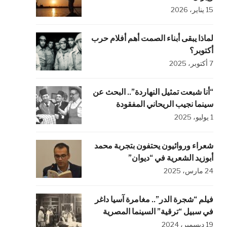
15 يناير، 2026
لماذا يبقى أبناء الصمت أهم أفلام حرب
أكتوبر؟
7 أكتوبر، 2025
“أنا شبعت تمثيل النهاردة”.. البحث عن
سينما نجيب الريحاني المفقودة
1 يوليو، 2025
شعراء وروائيون يحتفون بتجربة محمد
أبوزيد الشعرية في “ديوان”
24 مارس، 2025
فيلم “شجرة الدر”.. مغامرة آسيا داغر
في سبيل “ترقية” السينما المصرية
19 ديسمبر، 2024