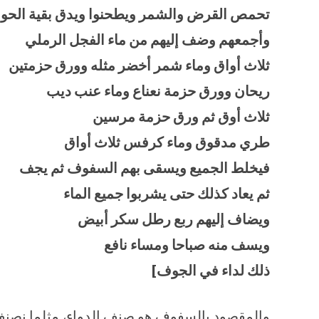
تحمص القرض والشمر ويطحنوا ويدق بقية الحوا
وأجمعهم وضف إليهم من ماء الفجل الرملي
ثلاث أواق وماء شمر أخضر مثله وورق حزمتين
ريحان وورق حزمة نعناع وماء عنب ديب
ثلاث أوق ثم ورق حزمة مرسين
طري مدقوق وماء كرفس ثلاث أواق
فيخلط الجميع ويسقى بهم السفوف ثم يجف
ثم يعاد كذلك حتى يشربوا جميع الماء
ويضاف إليهم ربع رطل سكر أبيض
ويسف منه صباحا ومساء نافع
ذلك لداء في الجوف]
والمقصود بالسفوف هو صنف الدواء، مثلما نصنف 