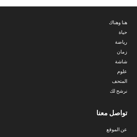
هنا وهناك
حياة
رياضة
زمان
شاشة
علوم
المتحف
نرشح لك
تواصل معنا
عن الموقع