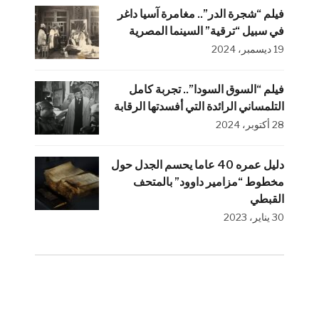
فيلم “شجرة الدر”.. مغامرة آسيا داغر
في سبيل “ترقية” السينما المصرية
19 ديسمبر، 2024
فيلم “السوق السودا”.. تجربة كامل
التلمساني الرائدة التي أفسدتها الرقابة
28 أكتوبر، 2024
دليل عمره 40 عاما يحسم الجدل حول
مخطوط “مزامير داوود” بالمتحف
القبطي
30 يناير، 2023