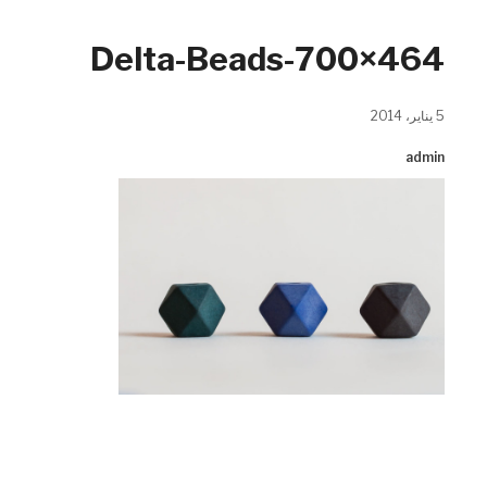
Delta-Beads-700×464
5 يناير، 2014
admin