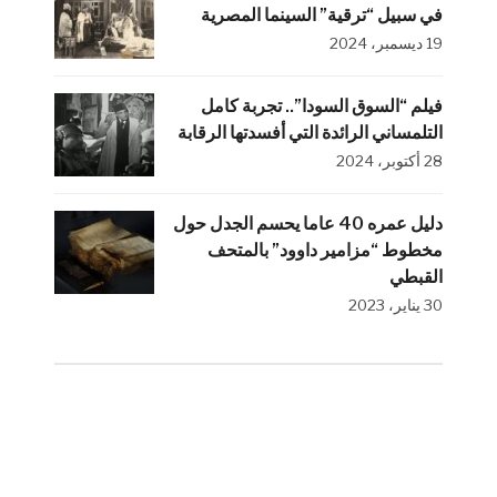
في سبيل “ترقية” السينما المصرية
19 ديسمبر، 2024
فيلم “السوق السودا”.. تجربة كامل
التلمساني الرائدة التي أفسدتها الرقابة
28 أكتوبر، 2024
دليل عمره 40 عاما يحسم الجدل حول
مخطوط “مزامير داوود” بالمتحف
القبطي
30 يناير، 2023