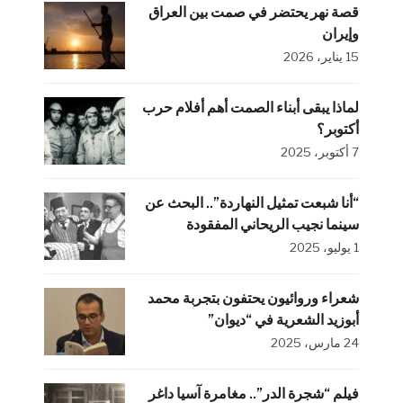
قصة نهر يحتضر في صمت بين العراق
وإيران
15 يناير، 2026
لماذا يبقى أبناء الصمت أهم أفلام حرب
أكتوبر؟
7 أكتوبر، 2025
“أنا شبعت تمثيل النهاردة”.. البحث عن
سينما نجيب الريحاني المفقودة
1 يوليو، 2025
شعراء وروائيون يحتفون بتجربة محمد
أبوزيد الشعرية في “ديوان”
24 مارس، 2025
فيلم “شجرة الدر”.. مغامرة آسيا داغر