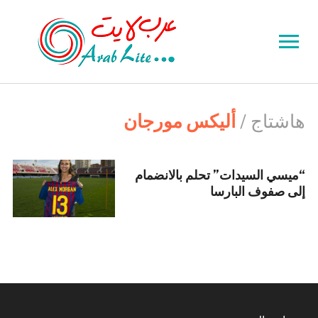
Toggle
sidebar
&
navigation
هاشتاج /
أليكس مورجان
“ميسي السيدات” تحلم بالانضمام
إلى صفوف البارسا