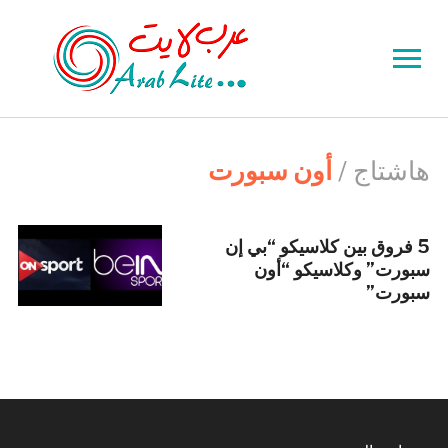
Toggle
sidebar
&
navigation
هاشتاج /
أون سبورت
5 فروق بين كلاسيكو “بي إن
سبورت” وكلاسيكو “أون
سبورت”