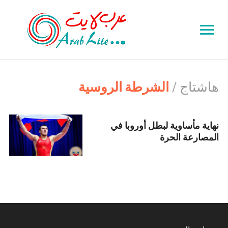
Toggle
sidebar
&
navigation
هاشتاج /
الشرطة الروسية
نهاية مأساوية لبطل أوروبا في
المصارعة الحرة