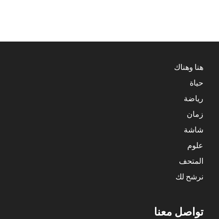
هنا وهناك
حياة
رياضة
زمان
شاشة
علوم
المتحف
نرشح لك
تواصل معنا