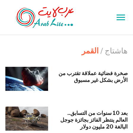
Toggle
sidebar
&
navigation
هاشتاج /
القمر
صخرة فضائية عملاقة تقترب من
الأرض بشكل غير مسبوق
بعد 10 سنوات من التسابق..
العالم ينتظر الفائز بجائزة جوجل
البالغة 20 مليون دولار