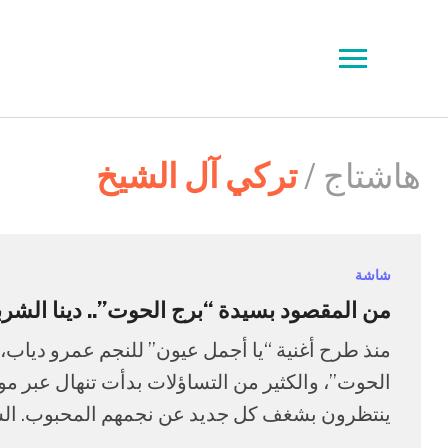
Toggle
sidebar
&
navigation
هاشتاج /
تركي آل الشيخ
شاشة
من المقصود بسيدة “برج الحوت”.. دينا الش
منذ طرح أغنية “يا أجمل عيون” للنجم عمرو دياب، 
الحوت”، والكثير من التساؤلات بدأت تنهال عبر مو
ينتظرون بشغف كل جديد عن نجمهم المحبوب. الشائ