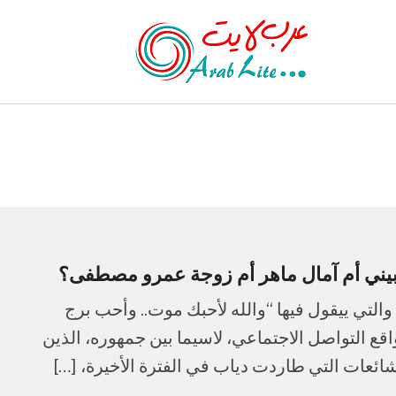
ربيني أم آمال ماهر أم زوجة عمرو مصطفى؟
والتي ييقول فيها “والله لأحبك موت.. وأحب برج
اقع التواصل الاجتماعي، لاسيما بين جمهوره، الذين
عات التي طاردت دياب في الفترة الأخيرة، […]