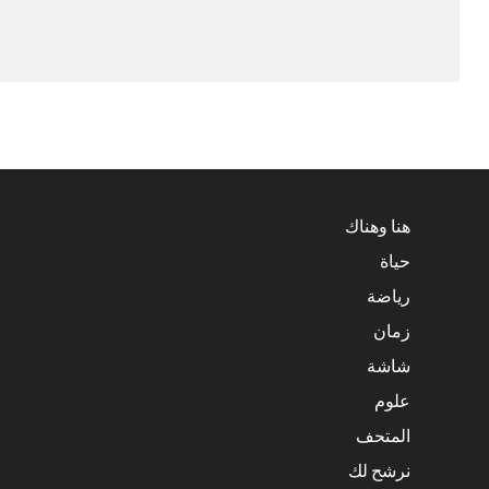
هنا وهناك
حياة
رياضة
زمان
شاشة
علوم
المتحف
نرشح لك