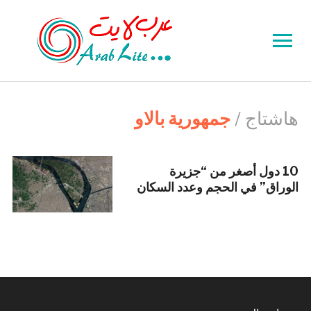
Toggle
sidebar
&
navigation
هاشتاج /
جمهورية بالاو
10 دول أصغر من “جزيرة
الوراق” في الحجم وعدد السكان