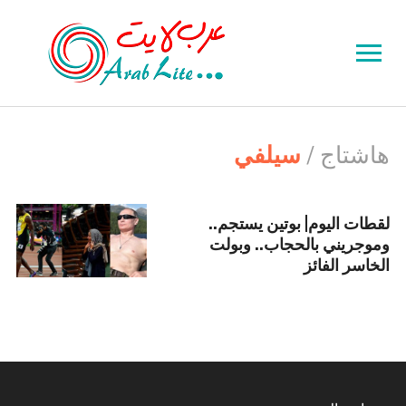
Toggle
sidebar
&
navigation
هاشتاج /
سيلفي
لقطات اليوم| بوتين يستجم..
وموجريني بالحجاب.. وبولت
الخاسر الفائز