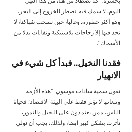
بحسرة: “كنا نصطاد من هنا، من هذا النهر.
اليوم، لا سمك فيه. نضطر للخروج إلى البحر،
وهو أكثر خطورة. وغالبا، حين نسحب شباكنا، لا
نجد فيها إلا زجاجات بلاستيكية ونفايات بدلا من
الأسماك”.
فقدنا النخيل.. فبدأ كل شيء في
الانهيار
تقول سمية سادات موسوي: “هذه الأزمة
وتبعاتها لا تؤثر فقط على البيئة الاقتصاد؛ فحياة
الناس، ممن يعتمدون على النخيل والتمور،
تأثرت بشكل كبير أيضا، ولذلك، يجب أن نولي