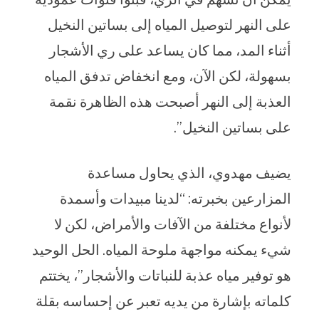
على النهر لتوصيل المياه إلى بساتين النخيل
أثناء المد، مما كان يساعد على ري الأشجار
بسهولة، لكن الآن، ومع انخفاض تدفق المياه
العذبة إلى النهر أصبحت هذه الظاهرة نقمة
على بساتين النخيل”.
يضيف مهدوي، الذي يحاول مساعدة
المزارعين بخبرته: “لدينا مبيدات وأسمدة
لأنواع مختلفة من الآفات والأمراض، لكن لا
شيء يمكنه مواجهة ملوحة المياه. الحل الوحيد
هو توفير مياه عذبة للنباتات والأشجار”، يختتم
كلماته بإشارة من يديه تعبر عن إحساسه بقلة