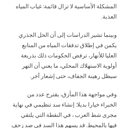
المشكلة الأساسية لا تزال قائمة: غياب المياه
العذبة.
وبينما تشير الدراسات إلى أن الحل الجذري
يكمن في إطلاق تدفقات المياه من المنابع
العليا للأنهار، ترفض الحكومات ذلك بذريعة
أولوية الاستهلاك المحلي، ما يعني أن النهر
سيظل رهينة الجفاف، حتى إشعار آخر.
وفي مواجهة هذا المأزق، يقترح عدد من
الخبراء خيارا بديلا: إنشاء سد تنظيمي في نهاية
مجرى شط العرب ، في النقطة التي يلتقي
فيها بالمحيط. قد يسهم هذا السد في صد زحف