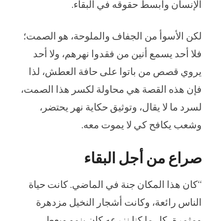
الإنسان وأبسط حقوقه في البقاء.
لكن الأسوأ من الجفاف والملوحة، هو الصمت؛
فلا أحد يسمع أنين من فقدوا نهرهم، ولا أحد
يروي قصص من باتوا على حافة العطش، لذا
فإن هذه القصة هي محاولة لكسر هذا الصمت،
لسرد ما لا يقال، وتوثيق حكاية نهر يحتضر،
وشعب يكافح كي لا يموت معه.
صراع من أجل البقاء
“كان هذا المكان جنة في الماضي. كانت حياة
الناس رائعة، وكانت أشجار النخيل مزدهرة
ومثمرة، كل ما كنا نزرعه كان ينمو ويعطي