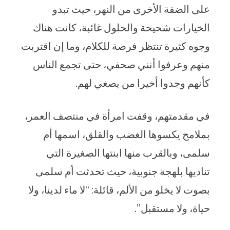
على الضفة الأخرى من النهر، حيث تبدو
الخيارات شحيحة والحلول غائبة، كانت هناك
وجوه كثيرة تنتظر فرصة للكلام، وما إن اقتربت
منهم وعرفوا أنني صحفي، حتى تجمع الناس
كأنهم وجدوا أخيرا من يصغي لهم.
في مقدمتهم، وقفت امرأة في منتصف العمر،
بملامح يكسوها الغضب والقلق، اسمها أم
سلمى، وبالقرب منها ابنتها الصغيرة التي
تناديها بلهجة جنوبية، حيث تحدثت أم سلمى
بصوت لا يخلو من الألم، قائلة: “لا ماء لدينا، ولا
حياة، ولا مستقبل”.