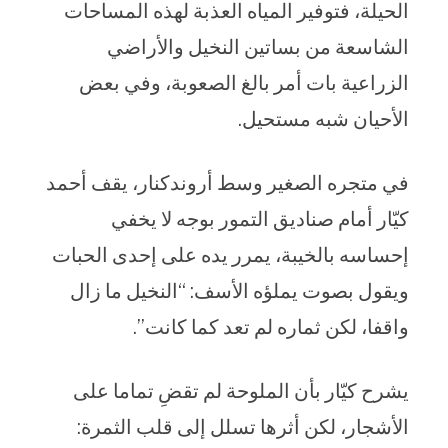
الحيلة، فتوفير المياه العذبة لهذه المساحات
الشاسعة من بساتين النخيل والأراضي
الزراعية بات أمر بالغ الصعوبة، وفي بعض
الأحيان شبه مستحيل.
في متجره الصغير وسط أروندكنار، يقف أحمد
كيّار أمام صناديق التمور بوجه لا يخفي
إحساسه بالخيبة، يمرر يده على إحدى الحبات
ويقول بصوت يملؤه الأسف: “النخيل ما زال
واقفا، لكن ثماره لم تعد كما كانت”.
يشرح كيّار بأن الملوحة لم تقضِ تماما على
الأشجار، لكن أثرها تسلل إلى قلب الثمرة: