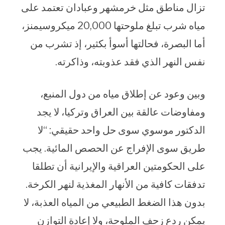
تزال مناطق مثل خرمشهر وعبادان تعتمد على
مياه شرب تبلغ ملوحتها 20,000 ميكروسيمنز،
أما البصرة، فحالتها أسوأ بكثير، إذ تشرب من
نفس النهر الذي فقد عذوبته، وذاكرته.
وبين وعود عن إطلاق مياه من دول المنبع،
ومفاوضات عالقة بين العراق وتركيا، لا يجد
الدكتور موسوي سوى حل واحد حقيقي: “لا
طريق سوى الإفراج عن الحصص المائية. يجب
على الحكومتين العراقية والإيرانية أن تطلقا
تدفقات كافية من الأنهار المغذية لنهر الكرخة.
بدون هذا الضغط الطبيعي من المياه العذبة، لا
يمكن ردع زحف الملوحة، ولا إعادة التوازن