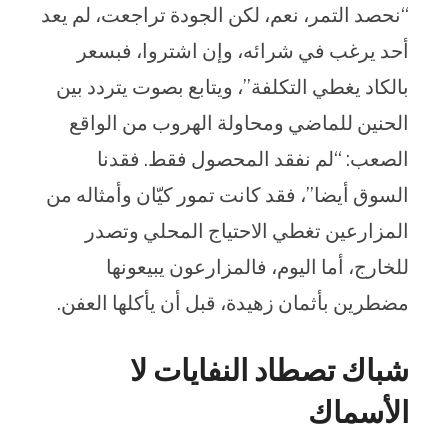
“نحصد التمر، نعم، لكن الجودة تراجعت، لم يعد
أحد يرغب في شرائه، وإن اشتروا، فبسعر
بالكاد يغطي التكلفة”، ويتابع بصوت يتردد بين
الحنين للماضي ومحاولة الهروب من الواقع
الصعب: “لم نفقد المحصول فقط. فقدنا
السوق أيضا”، فقد كانت تمور كيّان وأمثاله من
المزارعين تغطي الاحتياج المحلي وتصدر
للخارج، أما اليوم، فالمزارعون يبيعونها
مضطرين بأثمان زهيدة، قبل أن يأكلها العفن.
شباك تصطاد النفايات لا
الأسماك