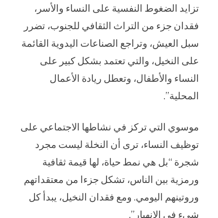
تزايد الضغوط النفسية على النساء والأسر،
فقدان جزء من التراث الثقافي للجنوب، تضرر
سبل العيش، وتراجع الصناعات اليدوية القائمة
على النخيل، والتي تعتمد بشكل كبير على
النساء والأطفال، وتعطل ريادة الأعمال
المحلية”.
موسوي التي تركز في نشاطها الاجتماعي على
توظيف النساء، ترى أن النخلة ليست مجرد
شجرة “بل هي نمط حياة، لها قيمة ثقافية
ورمزية بين الناس، تشكل جزءا من معتقداتهم
وروتينهم اليومي. ومع فقدان النخيل، يبدأ كل
شيء في الانهيار”.