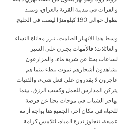
والفرات في مدينة القرنة بالعراق، ويمتد
بطول حوالي 190 كيلومترًا ليصب في الخليج.
وسط هذا الانهيار الصامت، تبرز معاناة النساء
والعائلات؛ فالأمهات يجبرن على السير
لساعات بحثا عن شربة ماء، والمزارعون
يشاهدون أشجارهم تموت ببطء بينما هم
عاجزون لا يقدرون على فعل شيء، والفتيات
يتركن المدارس للعمل وكسب الرزق، بينما
يهاجر الشباب في موجات بحثا عن فرصة
للحياة في مكان آخر، الجميع هنا يواجه أزمة
عميقة، تتجاوز ندرة المياه، لتلامس كرامة