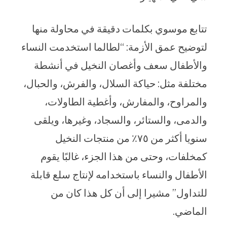
تتابع موسوي بكلمات دقيقة في محاولة منها
لتوضيح عمق الأزمة: “لطالما استخدمت النساء
والأطفال سعف وأغصان النخيل في أنشطة
مختلفة مثل: حياكة السلال، والفرش، والحبال،
والمراوح، والمفارش، وأغطية الطاولات،
والدمى، والستائر، والسجاد، وغيرها، ويلقى
سنويا أكثر من ٧٥٪ من منتجات النخيل
كمخلفات، وحتى من هذا الجزء، غالبًا يقوم
الأطفال والنساء باستخدامه لإنتاج سلع قابلة
للتداول” مشيرا إلى أن كل هذا كان من
الماضي.