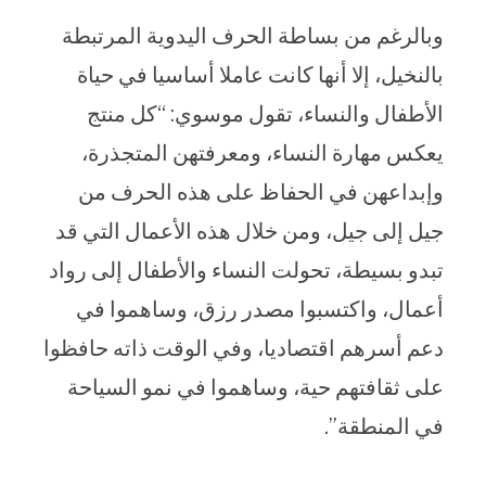
وبالرغم من بساطة الحرف اليدوية المرتبطة
بالنخيل، إلا أنها كانت عاملا أساسيا في حياة
الأطفال والنساء، تقول موسوي: “كل منتج
يعكس مهارة النساء، ومعرفتهن المتجذرة،
وإبداعهن في الحفاظ على هذه الحرف من
جيل إلى جيل، ومن خلال هذه الأعمال التي قد
تبدو بسيطة، تحولت النساء والأطفال إلى رواد
أعمال، واكتسبوا مصدر رزق، وساهموا في
دعم أسرهم اقتصاديا، وفي الوقت ذاته حافظوا
على ثقافتهم حية، وساهموا في نمو السياحة
في المنطقة”.