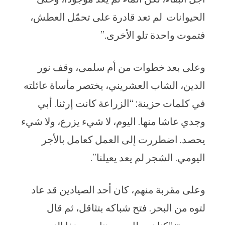
الحيوانات لم تعد قادرة على تحمّل العطش،
فتموت واحدة تلو الأخرى.”
وعلى بعد خطوات من أم سلمى، وقف نور
الدين، الشاب العشريني، يختصر مأساة عائلته
في كلمات حزينة: “الزراعة كانت إرثنا. أبي
وجدي عاشا منها. اليوم، لا شيء يزرع، ولا شيء
يحصد. اضطررت إلى العمل كعامل بالأجر
اليومي. الشجر لم يعد يعيلنا”.
وعلى مقربة منهم، كان أحد الصيادين قد عاد
لتوه من البحر. فتح شباكه بتثاقل، ثم قال