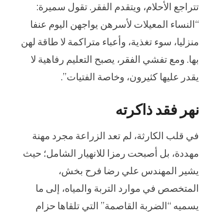
تتراجع الأحلام، ويتقدم الفقر. تقول سميرة:
“النساء المعيلات لأسرهن يواجهن اليوم عنفا
منزليا، سوء تغذية، وأعباء متراكمة لا طاقة لهن
بها. ومع تفشي الفقر، يصبح التعليم رفاهية لا
يقدر عليها كثيرون، وخاصة الفتيات”.
نهر فقد ذاكرته
في قلب الكارثة، لم تعد الزراعة مجرد مهنة
مهددة، بل أصبحت رمزا للانهيار الشامل؛ حيث
يشير المهندس علي رضا فرح بخش،
المتخصص في موارد التربة والمياه، إلى ما
يسميه “الضربة القاصمة” التي تلقاها حزام