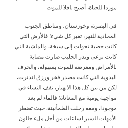
موردا للحياة، أصبح ناقلا للموت.
في البصرة، وخوزستان، ومناطق الجنوب
المحاذية للنهر، تغير كل شيء؛ فالأرض التي
كانت خصبة تحولت إلى سبخة، والماشية التي
كانت ترعى وتدر الحليب صارت مصابة
بالأمراض ومعرضة للموت بسهولة، والحرف
اليدوية التي كانت مصدر فخر ورزق اندثرت،
لكن من بين كل هذا الانهيار، تقف النساء في
مواجهة يومية مع المعاناة؛ فالماء لم يعد
موجودا، ومعه رحلت الطمأنينة، حيث تضطر
الأمهات للسير لساعات من أجل ملء جالون