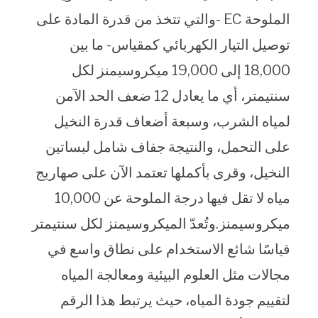
الملوحة EC -والتي تتخذ من قدرة المادة على
توصيل التيار الكهربائي كمقياس- ما بين
18,000 إلى 19,000 ميكروسيمنز لكل
سنتيمتر، أي ما يعادل 12 ضعف الحد الآمن
لمياه الشرب، وسبعة أضعاف قدرة النخيل
على التحمل، والنتيجة جفاف شامل لبساتين
النخيل، وقرى بأكملها تعتمد الآن على صهاريج
مياه لا تقل فيها درجة الملوحة عن 10,000
ميكروسيمنز.وتُعدّ الميكروسيمنز لكل سنتيمتر
قياسًا شائع الاستخدام على نطاق واسع في
مجالات مثل العلوم البيئية ومعالجة المياه
لتقييم جودة المياه، حيث يرتبط هذا الرقم