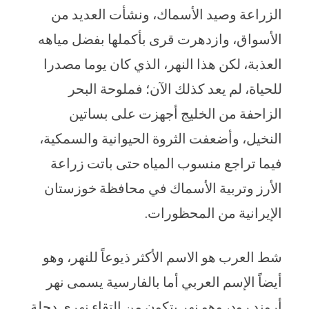
الزراعة وصيد الأسماك، ونشأت العديد من
الأسواق، وازدهرت قرى بأكملها بفضل مياهه
العذبة، لكن هذا النهر، الذي كان يوما مصدرا
للحياة، لم يعد كذلك الآن؛ فملوحة البحر
الزاحفة من الخليج أجهزت على بساتين
النخيل، وأضعفت الثروة الحيوانية والسمكية،
فيما تراجع منسوب المياه حتى باتت زراعة
الأرز وتربية الأسماك في محافظة خوزستان
الإيرانية من المحظورات.
شط العرب هو الاسم الأكثر ذيوعاً للنهر، وهو
أيضاً الإسم العربي أما بالفارسية يسمى نهر
أروند رود، وهو نهر يتكون من التقاء نهري دجلة