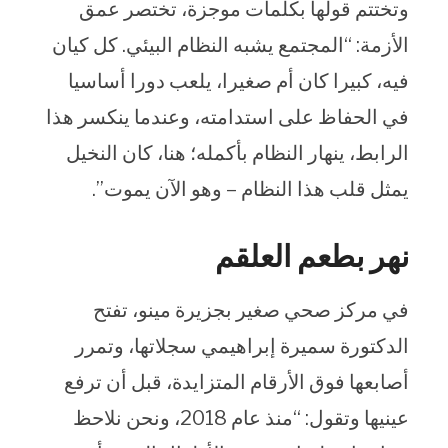
وتختتم قولها بكلمات موجزة، تختصر عمق
الأزمة: “المجتمع يشبه النظام البيئي. كل كيان
فيه، كبيرا كان أم صغيرا، يلعب دورا أساسيا
في الحفاظ على استدامته، وعندما ينكسر هذا
الرابط، ينهار النظام بأكمله؛ هنا، كان النخيل
يمثل قلب هذا النظام – وهو الآن يموت”.
نهر بطعم العلقم
في مركز صحي صغير بجزيرة مينو، تفتح
الدكتورة سميرة إبراهيمي سجلاتها، وتمرر
أصابعها فوق الأرقام المتزايدة، قبل أن ترفع
عينيها وتقول: “منذ عام 2018، ونحن نلاحظ