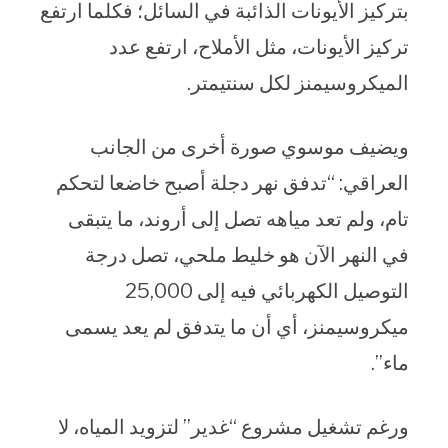
بتركيز الأيونات الذائبة في السائل؛ فكلما ارتفع
تركيز الأيونات، مثل الأملاح، ارتفع عدد
الميكروسيمنز لكل سنتيمتر.
ويضيف موسوي صورة أخرى من الجانب
العراقي: “تدفق نهر دجلة أصبح خاضعا لتحكم
تام، ولم تعد مياهه تصل إلى أروند، ما يتبقى
في النهر الآن هو خليط ملحي، تصل درجة
التوصيل الكهربائي فيه إلى 25,000
ميكروسيمنز، أي أن ما يتدفق لم يعد يسمى
ماء”.
ورغم تشغيل مشروع “غدير” لتزويد المياه، لا