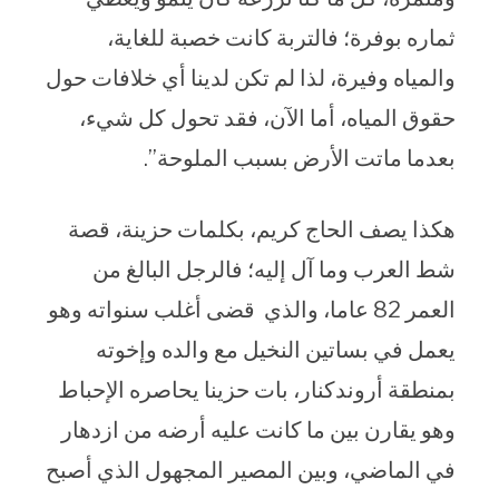
ثماره بوفرة؛ فالتربة كانت خصبة للغاية،
والمياه وفيرة، لذا لم تكن لدينا أي خلافات حول
حقوق المياه، أما الآن، فقد تحول كل شيء،
بعدما ماتت الأرض بسبب الملوحة”.
هكذا يصف الحاج كريم، بكلمات حزينة، قصة
شط العرب وما آل إليه؛ فالرجل البالغ من
العمر 82 عاما، والذي قضى أغلب سنواته وهو
يعمل في بساتين النخيل مع والده وإخوته
بمنطقة أروندكنار، بات حزينا يحاصره الإحباط
وهو يقارن بين ما كانت عليه أرضه من ازدهار
في الماضي، وبين المصير المجهول الذي أصبح