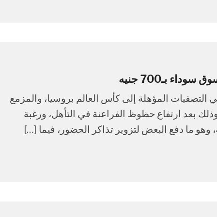
داء بـ700 جنيه
 التصفيات المؤهلة إلى كأس العالم بروسيا، والمزمع
 وذلك بعد ارتفاع حظوظ الفراعنة في التأهل، ورغبة
وهو ما دفع البعض لتزوير تذاكر الحضور، فيما […]