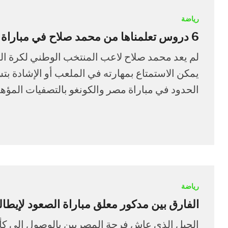
رياضة
6 دروس تعلمناها من محمد صلاح في مباراة الكونغو
لم يعد محمد صلاح لاعب المنتخب الوطني لكرة الق
يمكن الاستمتاع بمهارته في الملعب أو الإشادة بت
الحدود في مباراة مصر والكونغو بالتصفيات المؤهلة 
رياضة
الفارق بين مدكور معلق مباراة الصعود لإيطاليا 1990 وشلبوكا في 8