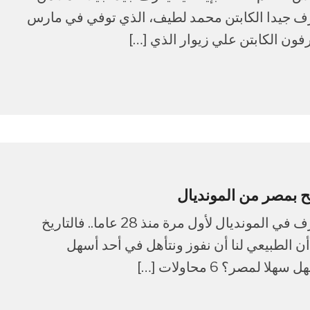
عرف جيدا الكابتن محمد لطيف، الذي توفي في مارس
ما زلت لا أصدق أن السلام الوطني المصري سيعزف في المونديال لأول مرة منذ 28 عاما.. فالتاريخ
ن الطبيعي لنا أن نفوز ونتأهل في أحد أسهل
مصر؟ 6 محاولات […]