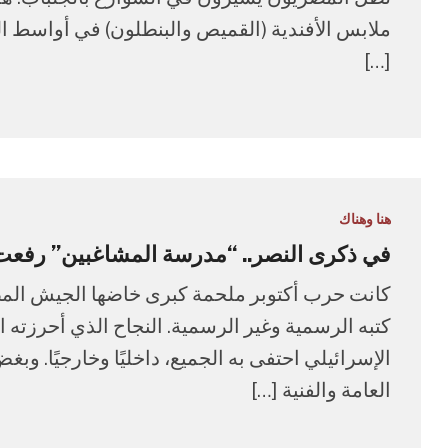
ملابس الأفندية (القميص والبنطلون) في أواسط ال
[…]
هنا وهناك
في ذكرى النصر.. “مدرسة المشاغبين” رفعت 
كانت حرب أكتوبر ملحمة كبرى خاضها الجيش المص
كتبه الرسمية وغير الرسمية. النجاح الذي أحرزته ا
الإسرائيلي احتفى به الجميع، داخليًا وخارجيًا. وب
العامة والفنية […]