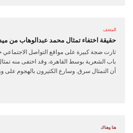
المتحف
حقيقة اختفاء تمثال محمد عبدالوهاب من ميد
ثارت ضجة كبيرة على مواقع التواصل الاجتماعي خ
باب الشعرية بوسط القاهرة، وقد اختفى منه تمثال
أن التمثال سرق. وسارع الكثيرون بالهجوم على وزار
هنا وهناك