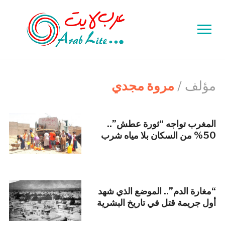
Toggle
sidebar
&
navigation
مؤلف /
مروة مجدي
المغرب تواجه “ثورة عطش”..
50% من السكان بلا مياه شرب
“مغارة الدم”.. الموضع الذي شهد
أول جريمة قتل في تاريخ البشرية