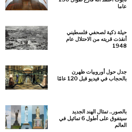
عاما
حيلة ذكية لصحفي فلسطيني
أنقذت قريته من الاحتلال عام
1948
جدل حول أوروبيات ظهرن
بالحجاب في فيديو قبل 120 عامًا
بالصور.. تمثال الهند الجديد
سيتفوق على أطول 6 تماثيل في
العالم