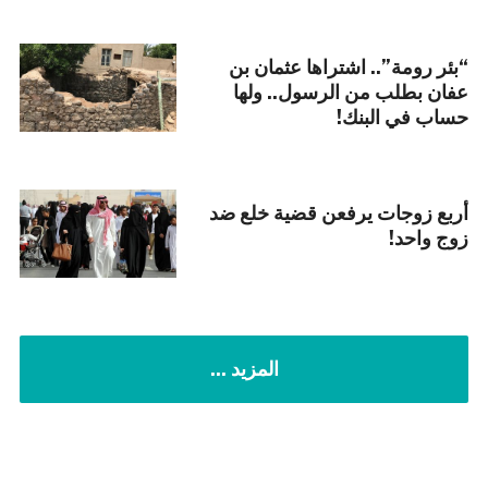
“بئر رومة”.. اشتراها عثمان بن
عفان بطلب من الرسول.. ولها
حساب في البنك!
أربع زوجات يرفعن قضية خلع ضد
زوج واحد!
المزيد ...